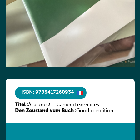
ISBN: 9788417260934
Titel :
À la une 3 – Cahier d’exercices
Den Zoustand vum Buch :
Good condition