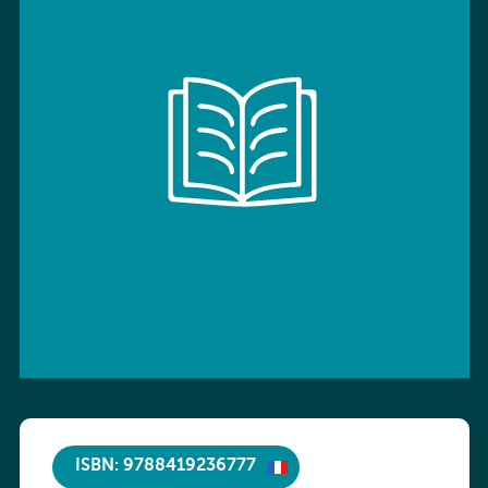
ISBN: 9788419236777