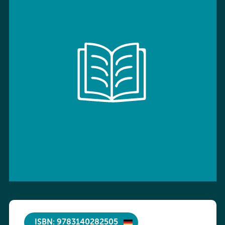
ISBN: 9783140282505