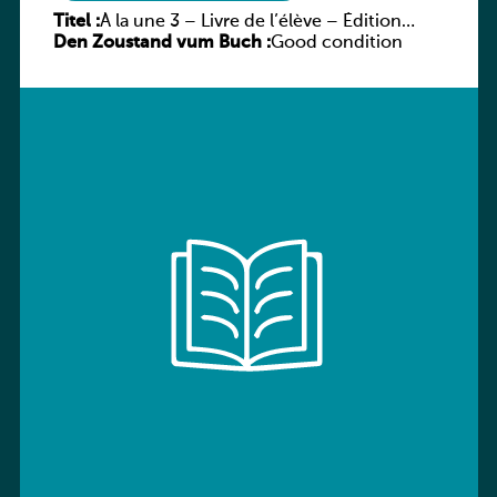
Titel :
À la une 3 – Livre de l’élève – Édition
Den Zoustand vum Buch :
hybride
Good condition