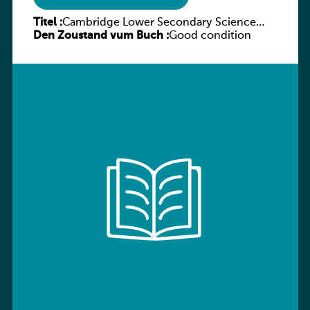
Titel :
Cambridge Lower Secondary Science
Den Zoustand vum Buch :
Workbook with Digital Access Stage 7
Good condition