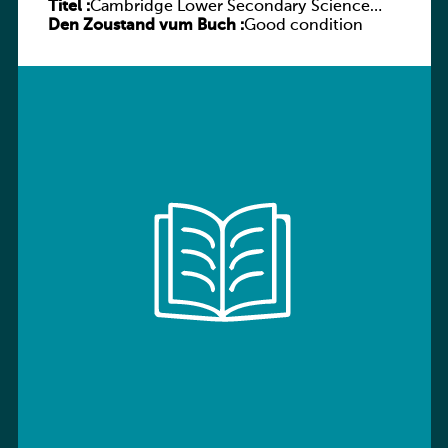
Titel :
Cambridge Lower Secondary Science
Den Zoustand vum Buch :
Workbook with Digital Access Stage 7
Good condition