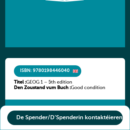
ISBN: 9780198446040
Titel :
GEOG 1 – 5th edition
Den Zoustand vum Buch :
Good condition
De Spender/D’Spenderin kontaktéieren