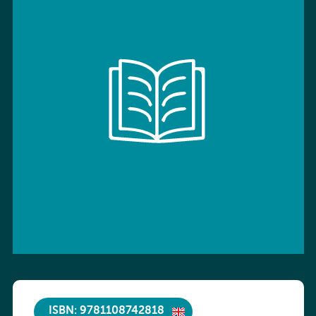
ISBN: 9781108742818