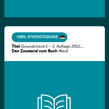
ISBN: 9783507026308
Titel :
Soundcheck 1 – 2. Auflage 2012:
Den Zoustand vum Buch :
Schülerband 1
Neuf