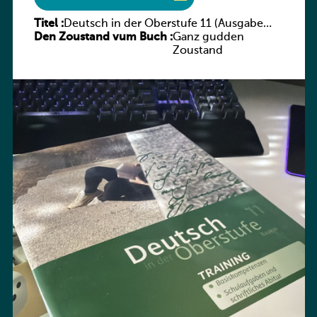
Titel :
Deutsch in der Oberstufe 11 (Ausgabe
Den Zoustand vum Buch :
Bayern) Arbeitsheft
Ganz gudden
Zoustand