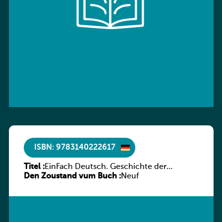
ISBN: 9783140222617
Titel :
EinFach Deutsch. Geschichte der
Den Zoustand vum Buch :
deutschen Literatur in Beispielen
Neuf