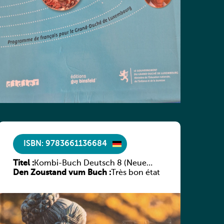
ISBN: 9783661136684
Titel :
Kombi-Buch Deutsch 8 (Neue
Den Zoustand vum Buch :
Ausgabe Luxemburg)
Très bon état