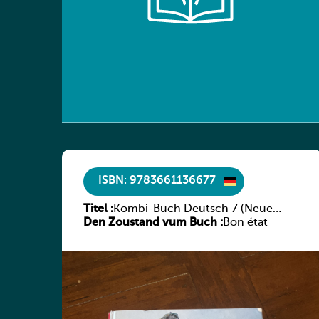
ISBN: 9783661136677
Titel :
Kombi-Buch Deutsch 7 (Neue
Den Zoustand vum Buch :
Ausgabe Luxemburg)
Bon état