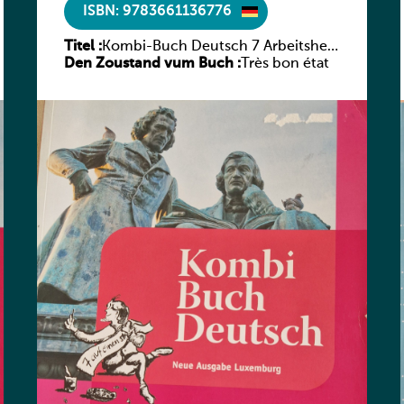
ISBN: 9783661136776
Titel :
Kombi-Buch Deutsch 7 Arbeitsheft
Den Zoustand vum Buch :
(Neue Ausgabe Luxemburg)
Très bon état