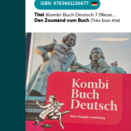
ISBN: 9783661136677
Titel :
Kombi-Buch Deutsch 7 (Neue
Den Zoustand vum Buch :
Ausgabe Luxemburg)
Très bon état