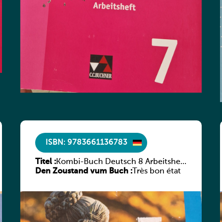
ISBN: 9783661136783
Titel :
Kombi-Buch Deutsch 8 Arbeitsheft
Den Zoustand vum Buch :
(Neue Ausgabe Luxemburg)
Très bon état