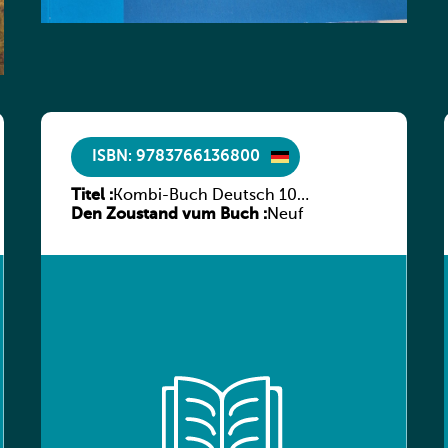
ISBN: 9783766136800
Titel :
Kombi-Buch Deutsch 10
Den Zoustand vum Buch :
Arbeitsheft
Neuf