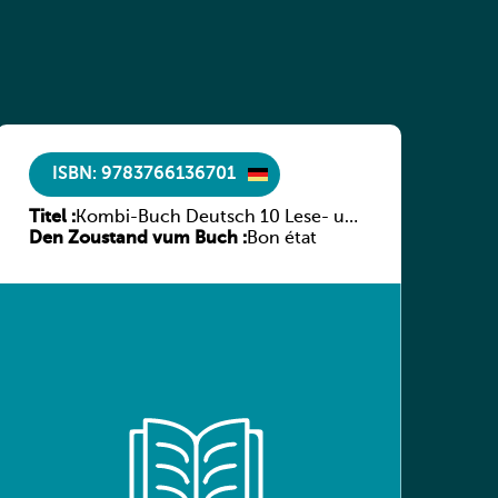
ISBN: 9783766136701
Titel :
Kombi-Buch Deutsch 10 Lese- und
Den Zoustand vum Buch :
Sprachbuch
Bon état