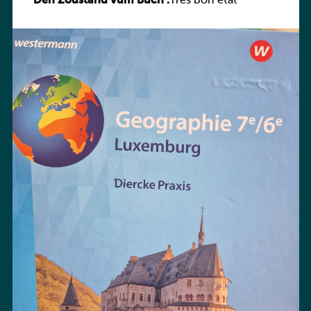
Den Zoustand vum Buch :
Praxis
Très bon état