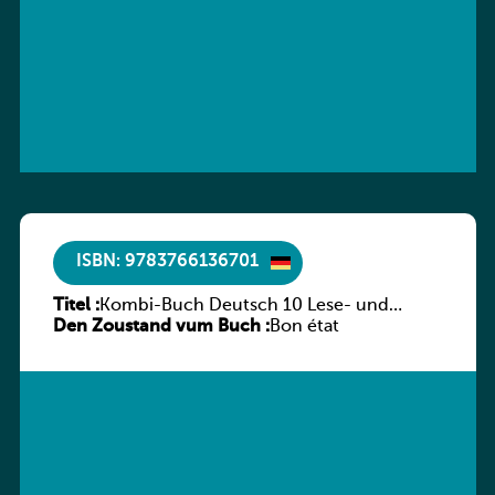
ISBN: 9783766136701
Titel :
Kombi-Buch Deutsch 10 Lese- und
Den Zoustand vum Buch :
Sprachbuch
Bon état