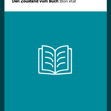
Den Zoustand vum Buch :
Sprachbuch
Bon état