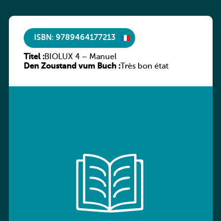
ISBN: 9789464177213
Titel :
BIOLUX 4 – Manuel
Den Zoustand vum Buch :
Très bon état