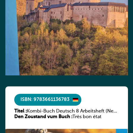
ISBN: 9783661136783
Titel :
Kombi-Buch Deutsch 8 Arbeitsheft (Neue
Den Zoustand vum Buch :
Ausgabe Luxemburg)
Très bon état