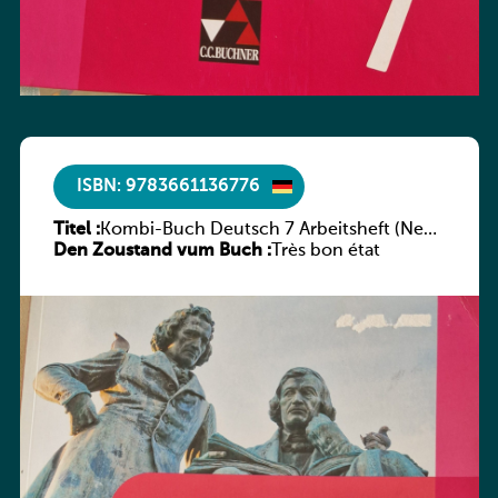
ISBN: 9783661136776
Titel :
Kombi-Buch Deutsch 7 Arbeitsheft (Neue
Den Zoustand vum Buch :
Ausgabe Luxemburg)
Très bon état