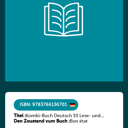
ISBN: 9783766136701
Titel :
Kombi-Buch Deutsch 10 Lese- und
Den Zoustand vum Buch :
Sprachbuch
Bon état