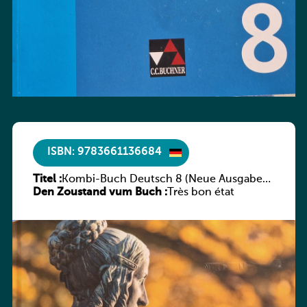
ISBN: 9783661136684
Titel :
Kombi-Buch Deutsch 8 (Neue Ausgabe
Den Zoustand vum Buch :
Luxemburg)
Très bon état