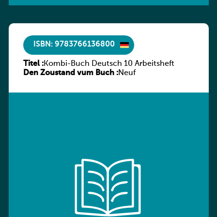
ISBN: 9783766136800
Titel :
Kombi-Buch Deutsch 10 Arbeitsheft
Den Zoustand vum Buch :
Neuf