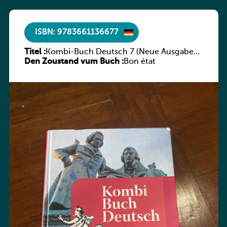
ISBN: 9783661136677
Titel :
Kombi-Buch Deutsch 7 (Neue Ausgabe
Den Zoustand vum Buch :
Luxemburg)
Bon état