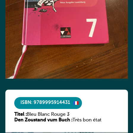
ISBN: 9789995914431
Titel :
Bleu Blanc Rouge 3
Den Zoustand vum Buch :
Très bon état