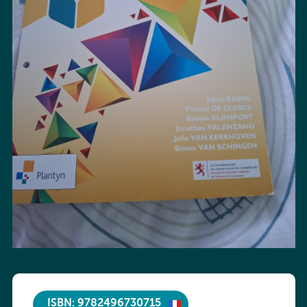
ISBN: 9782496730715