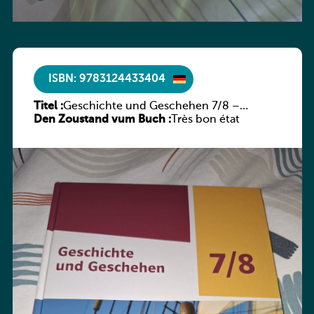
ISBN: 9783124433404
Titel :
Geschichte und Geschehen 7/8 –
Den Zoustand vum Buch :
Rheinland-Pfalz
Très bon état