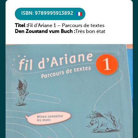
ISBN: 9789995913892
Titel :
Fil d’Ariane 1 – Parcours de textes
Den Zoustand vum Buch :
Très bon état