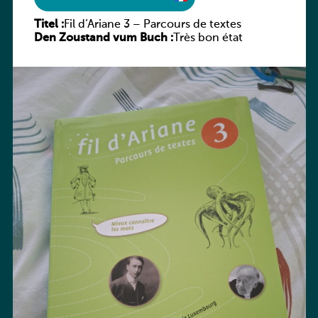
Titel :
Fil d’Ariane 3 – Parcours de textes
Den Zoustand vum Buch :
Très bon état