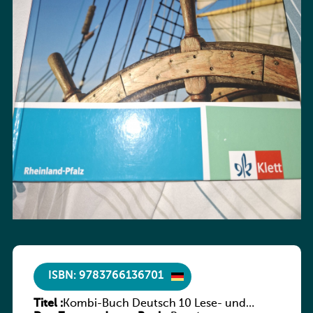
ISBN: 9783766136701
Titel :
Kombi-Buch Deutsch 10 Lese- und