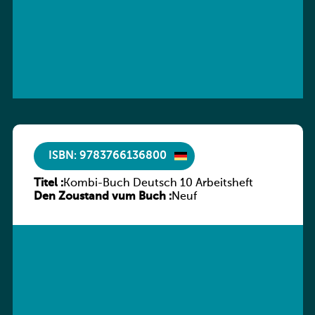
ISBN: 9783766136800
Titel :
Kombi-Buch Deutsch 10 Arbeitsheft
Den Zoustand vum Buch :
Neuf