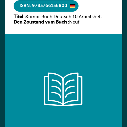
ISBN: 9783766136800
Titel :
Kombi-Buch Deutsch 10 Arbeitsheft
Den Zoustand vum Buch :
Neuf