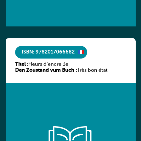
ISBN: 9782017066682
Titel :
Fleurs d’encre 3e
Den Zoustand vum Buch :
Très bon état