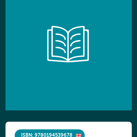
ISBN: 9780194539678