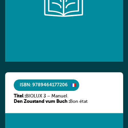
ISBN: 9789464177206
Titel :
BIOLUX 3 – Manuel
Den Zoustand vum Buch :
Bon état