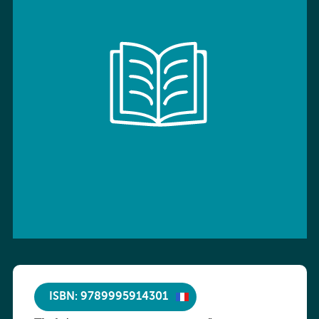
ISBN: 9789995914301