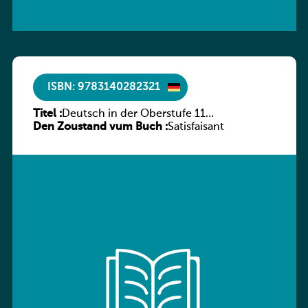
ISBN: 9783140282321
Titel :
Deutsch in der Oberstufe 11
Den Zoustand vum Buch :
(Schülerbuch) Ausgabe Bayern
Satisfaisant