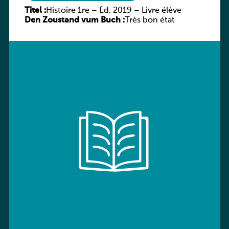
Titel :
Histoire 1re – Éd. 2019 – Livre élève
Den Zoustand vum Buch :
Très bon état