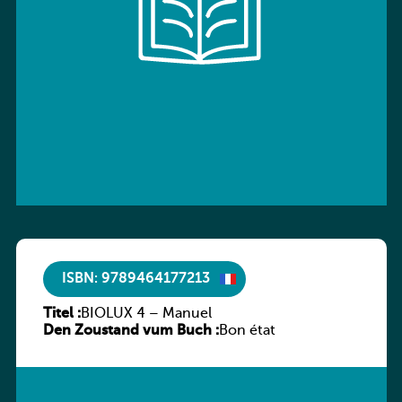
ISBN: 9789464177213
Titel :
BIOLUX 4 – Manuel
Den Zoustand vum Buch :
Bon état