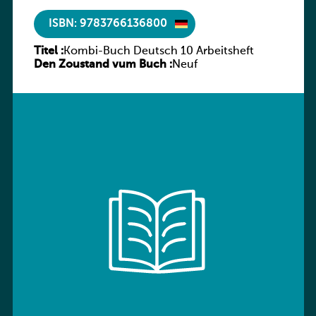
ISBN: 9783766136800
Titel :
Kombi-Buch Deutsch 10 Arbeitsheft
Den Zoustand vum Buch :
Neuf