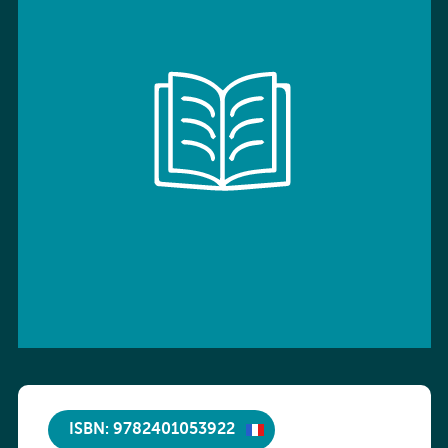
ISBN: 9782401053922