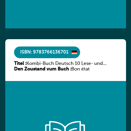
ISBN: 9783766136701
Titel :
Kombi-Buch Deutsch 10 Lese- und
Den Zoustand vum Buch :
Sprachbuch
Bon état