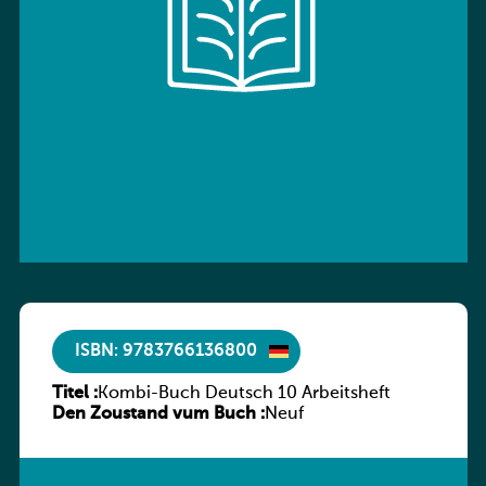
ISBN: 9783766136800
Titel :
Kombi-Buch Deutsch 10 Arbeitsheft
Den Zoustand vum Buch :
Neuf