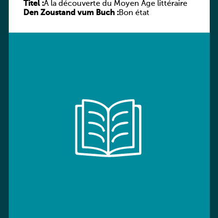
Titel :
À la découverte du Moyen Âge littéraire
Den Zoustand vum Buch :
Bon état