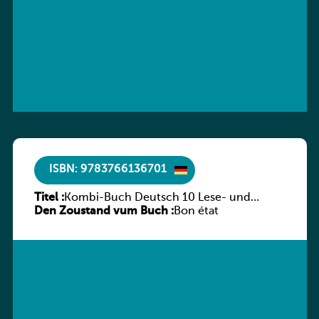
ISBN: 9783766136701
Titel :
Kombi-Buch Deutsch 10 Lese- und
Den Zoustand vum Buch :
Sprachbuch
Bon état