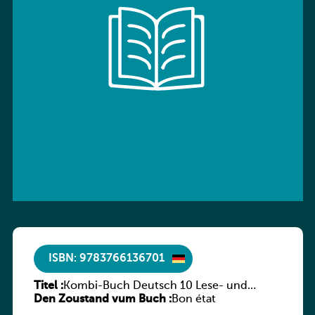
ISBN: 9783766136701
Titel :
Kombi-Buch Deutsch 10 Lese- und
Den Zoustand vum Buch :
Sprachbuch
Bon état