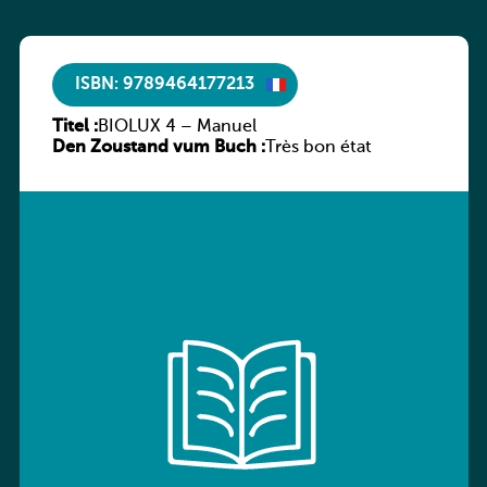
ISBN: 9789464177213
Titel :
BIOLUX 4 – Manuel
Den Zoustand vum Buch :
Très bon état