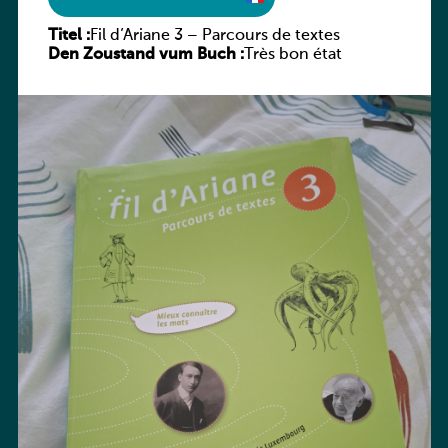
Titel :
Fil d’Ariane 3 – Parcours de textes
Den Zoustand vum Buch :
Très bon état