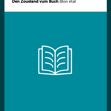
Den Zoustand vum Buch :
Sprachbuch
Bon état