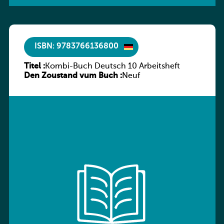
ISBN: 9783766136800
Titel :
Kombi-Buch Deutsch 10 Arbeitsheft
Den Zoustand vum Buch :
Neuf