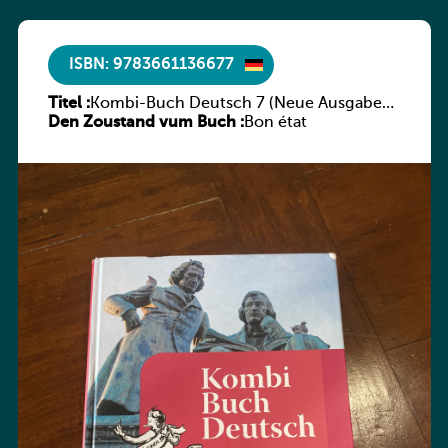
ISBN: 9783661136677
Titel :
Kombi-Buch Deutsch 7 (Neue Ausgabe
Den Zoustand vum Buch :
Luxemburg)
Bon état