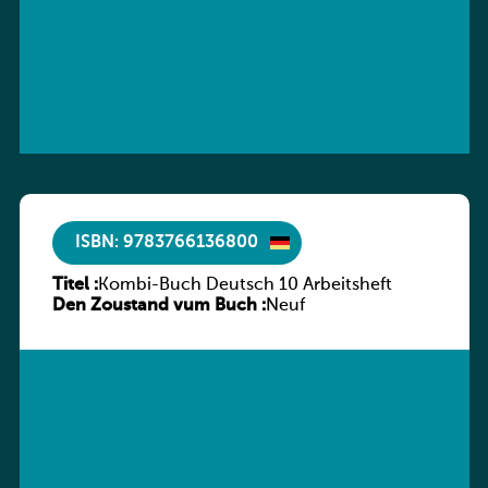
ISBN: 9783766136800
Titel :
Kombi-Buch Deutsch 10 Arbeitsheft
Den Zoustand vum Buch :
Neuf