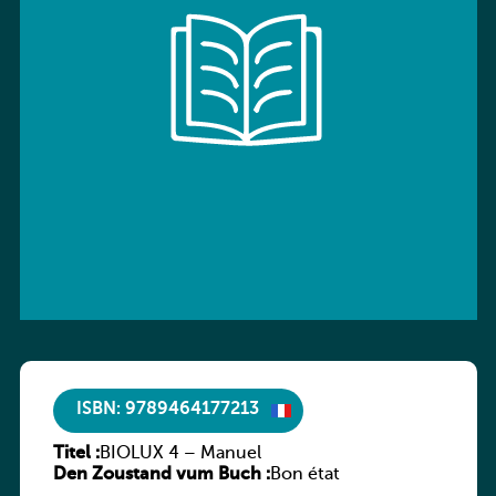
ISBN: 9789464177213
Titel :
BIOLUX 4 – Manuel
Den Zoustand vum Buch :
Bon état