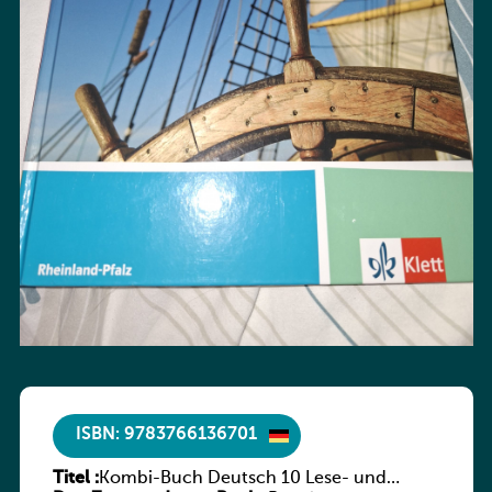
ISBN: 9783766136701
Titel :
Kombi-Buch Deutsch 10 Lese- und