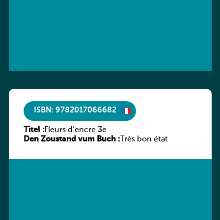
ISBN: 9782017066682
Titel :
Fleurs d’encre 3e
Den Zoustand vum Buch :
Très bon état