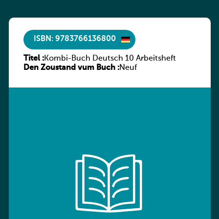
ISBN: 9783766136800
Titel :
Kombi-Buch Deutsch 10 Arbeitsheft
Den Zoustand vum Buch :
Neuf