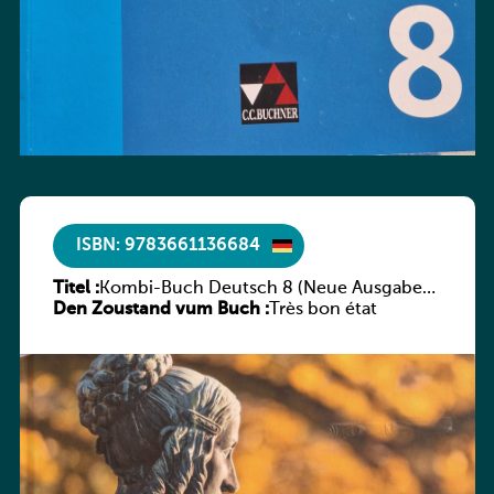
ISBN: 9783661136684
Titel :
Kombi-Buch Deutsch 8 (Neue Ausgabe
Den Zoustand vum Buch :
Luxemburg)
Très bon état