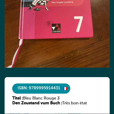
ISBN: 9789995914431
Titel :
Bleu Blanc Rouge 3
Den Zoustand vum Buch :
Très bon état