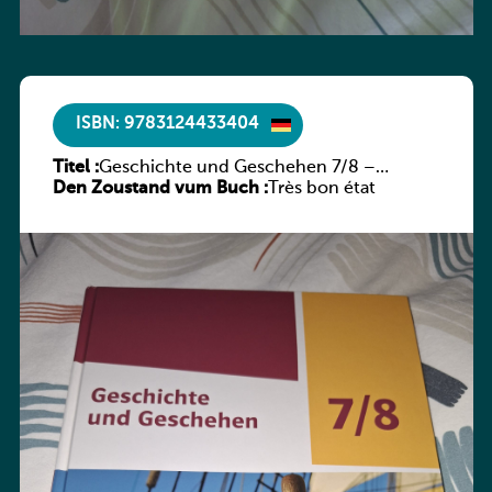
ISBN: 9783124433404
Titel :
Geschichte und Geschehen 7/8 –
Den Zoustand vum Buch :
Rheinland-Pfalz
Très bon état