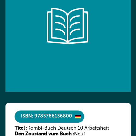
ISBN: 9783766136800
Titel :
Kombi-Buch Deutsch 10 Arbeitsheft
Den Zoustand vum Buch :
Neuf