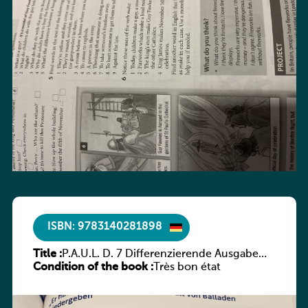
ISBN: 9783140281898
Title :
P.A.U.L. D. 7 Differenzierende Ausgabe
Condition of the book :
Luxemburg – Arbeitsheft
Très bon état