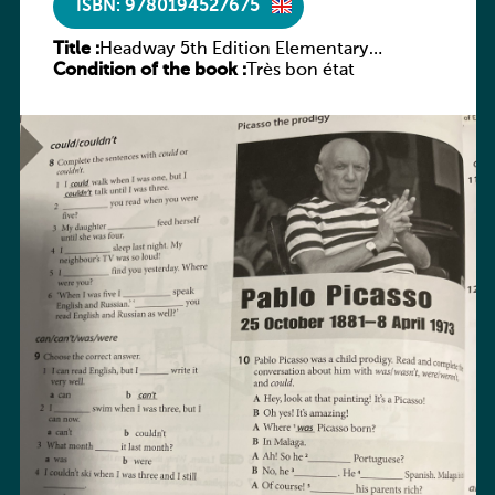
ISBN: 9780194527675
Title :
Headway 5th Edition Elementary
Condition of the book :
Workbook without key
Très bon état