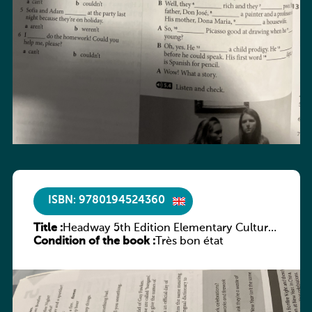
ISBN: 9780194524360
Title :
Headway 5th Edition Elementary Culture
Condition of the book :
and Literature Companion
Très bon état