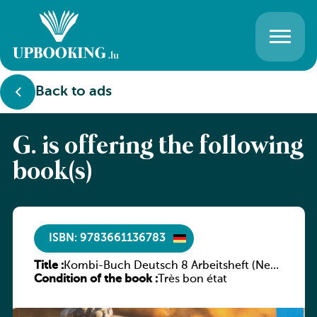
Back to ads
G. is offering the following
book(s)
ISBN: 9783661136783
Title :
Kombi-Buch Deutsch 8 Arbeitsheft (Neue
Condition of the book :
Ausgabe Luxemburg)
Très bon état