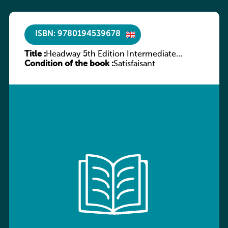
ISBN: 9780194539678
Title :
Headway 5th Edition Intermediate
Condition of the book :
Workbook without key
Satisfaisant