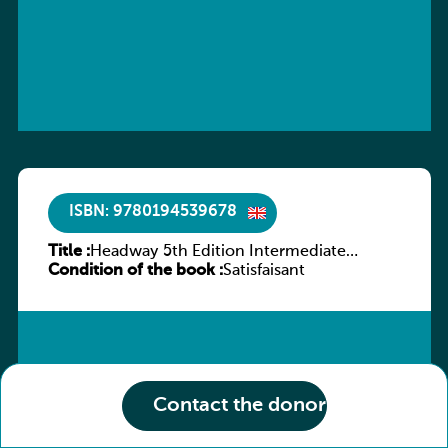
ISBN: 9780194539678
Title :
Headway 5th Edition Intermediate
Condition of the book :
Workbook without key
Satisfaisant
Contact the donor