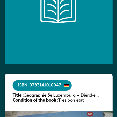
ISBN: 9783141010947
Title :
Géographie 5e Luxemburg – Diercke
Condition of the book :
Praxis
Très bon état