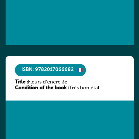
ISBN: 9782017066682
Title :
Fleurs d’encre 3e
Condition of the book :
Très bon état