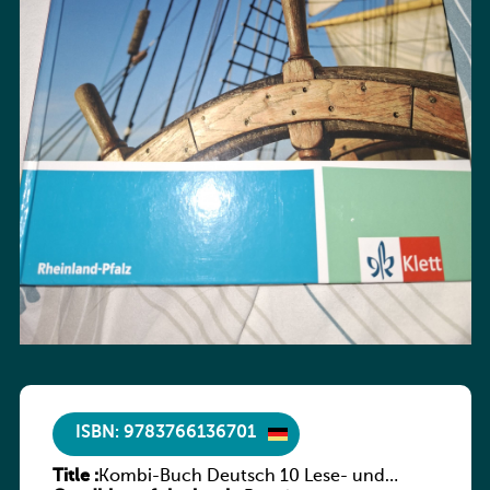
ISBN: 9783766136701
Title :
Kombi-Buch Deutsch 10 Lese- und