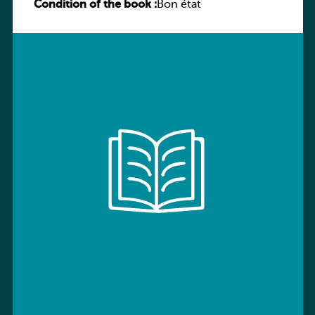
Condition of the book :
Sprachbuch
Bon état