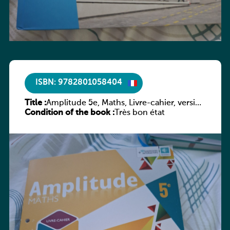
ISBN: 9782801058404
Title :
Amplitude 5e, Maths, Livre-cahier, version
Condition of the book :
luxembourgeoise
Très bon état