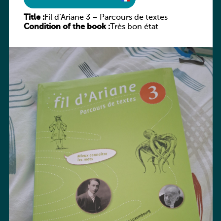
Title :
Fil d’Ariane 3 – Parcours de textes
Condition of the book :
Très bon état