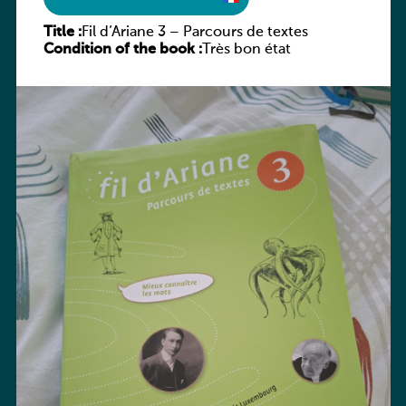
Title :
Fil d’Ariane 3 – Parcours de textes
Condition of the book :
Très bon état