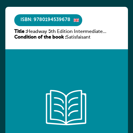
ISBN: 9780194539678
Title :
Headway 5th Edition Intermediate
Condition of the book :
Workbook without key
Satisfaisant