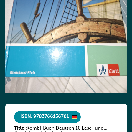
ISBN: 9783766136701
Title :
Kombi-Buch Deutsch 10 Lese- und