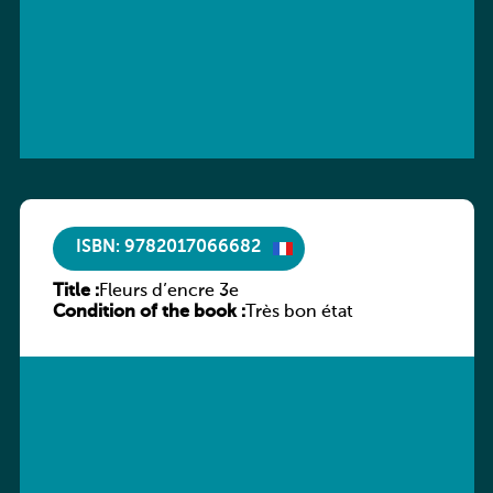
ISBN: 9782017066682
Title :
Fleurs d’encre 3e
Condition of the book :
Très bon état