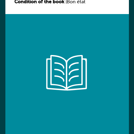
Condition of the book :
Sprachbuch
Bon état