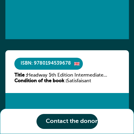
ISBN: 9780194539678
Title :
Headway 5th Edition Intermediate
Condition of the book :
Workbook without key
Satisfaisant
Contact the donor