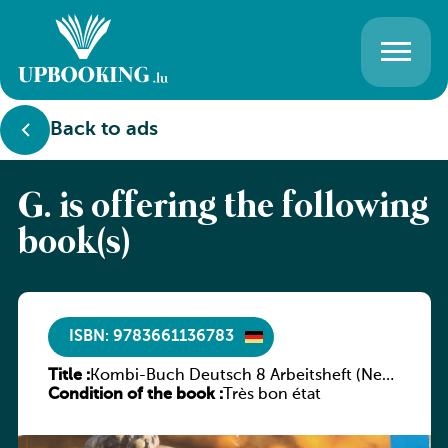
Back to ads
G. is offering the following
book(s)
ISBN: 9783661136783
Title :
Kombi-Buch Deutsch 8 Arbeitsheft (Neue
Condition of the book :
Ausgabe Luxemburg)
Très bon état