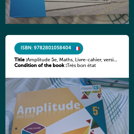
ISBN: 9782801058404
Title :
Amplitude 5e, Maths, Livre-cahier, version
Condition of the book :
luxembourgeoise
Très bon état