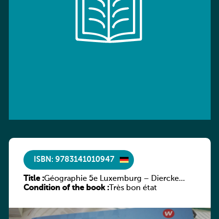
ISBN: 9783141010947
Title :
Géographie 5e Luxemburg – Diercke
Condition of the book :
Praxis
Très bon état