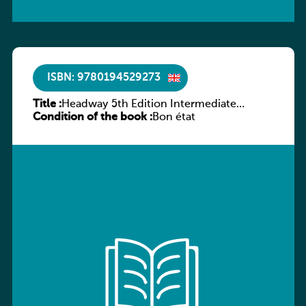
ISBN: 9780194529273
Title :
Headway 5th Edition Intermediate
Condition of the book :
Culture and Literature Companion
Bon état