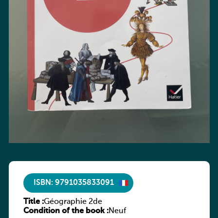
ISBN: 9791035833091
Title :
Géographie 2de
Condition of the book :
Neuf