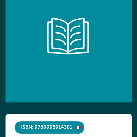
ISBN: 9789995914301