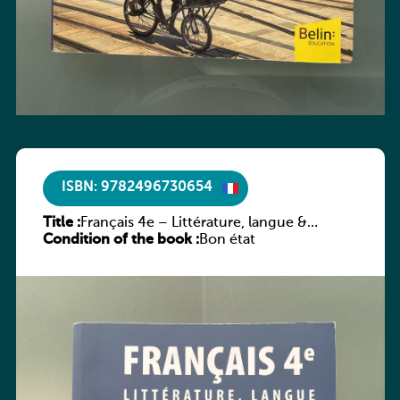
ISBN: 9782496730654
Title :
Français 4e – Littérature, langue &
Condition of the book :
méthodes
Bon état