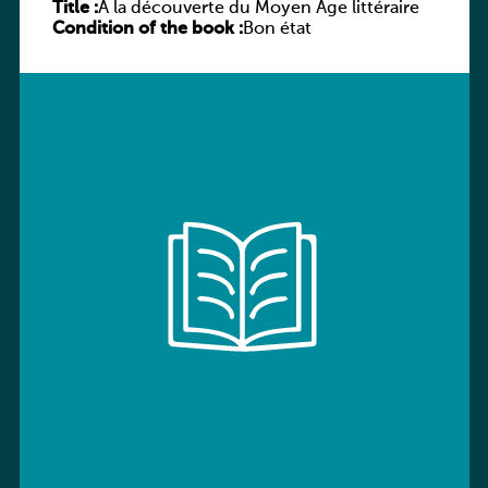
Title :
À la découverte du Moyen Âge littéraire
Condition of the book :
Bon état