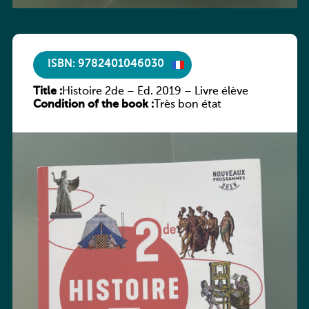
ISBN: 9782401046030
Title :
Histoire 2de – Éd. 2019 – Livre élève
Condition of the book :
Très bon état