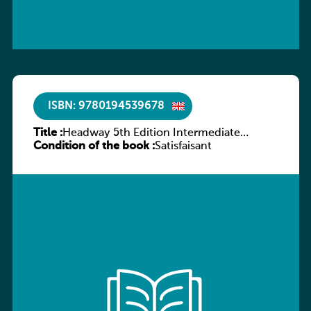
ISBN: 9780194539678
Title :
Headway 5th Edition Intermediate
Condition of the book :
Workbook without key
Satisfaisant