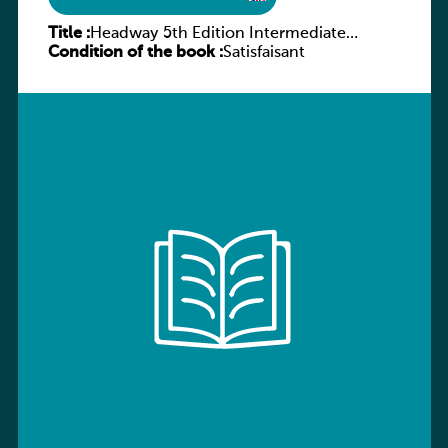
Title :
Headway 5th Edition Intermediate
Condition of the book :
Workbook without key
Satisfaisant