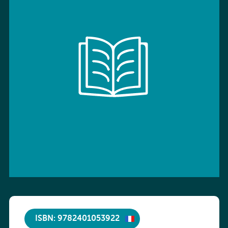
ISBN: 9782401053922