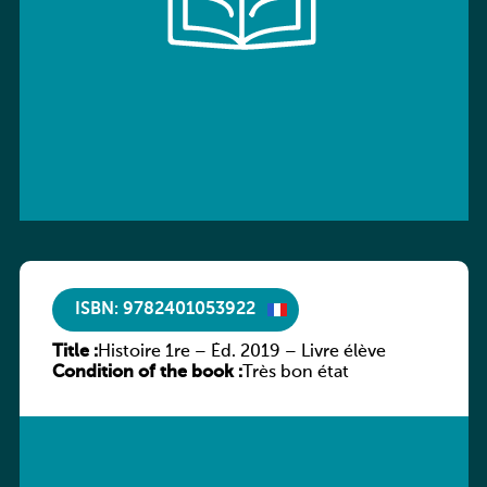
ISBN: 9782401053922
Title :
Histoire 1re – Éd. 2019 – Livre élève
Condition of the book :
Très bon état