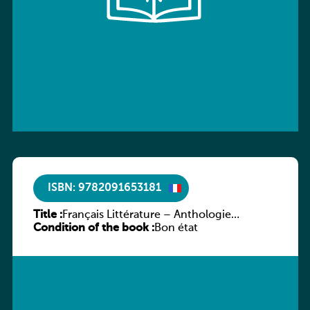
ISBN: 9782091653181
Title :
Français Littérature – Anthologie
Condition of the book :
chronologique 2de/1re
Bon état