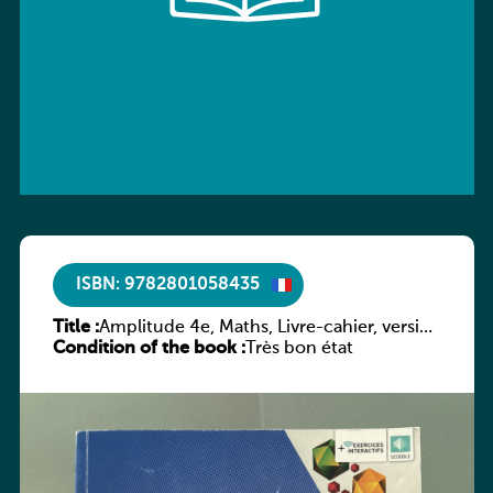
ISBN: 9782801058435
Title :
Amplitude 4e, Maths, Livre-cahier, version
Condition of the book :
luxembourgeoise
Très bon état