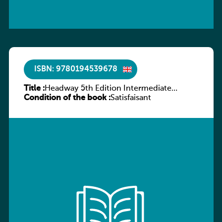
ISBN: 9780194539678
Title :
Headway 5th Edition Intermediate
Condition of the book :
Workbook without key
Satisfaisant