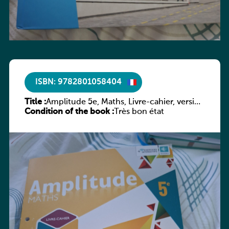
ISBN: 9782801058404
Title :
Amplitude 5e, Maths, Livre-cahier, version
Condition of the book :
luxembourgeoise
Très bon état