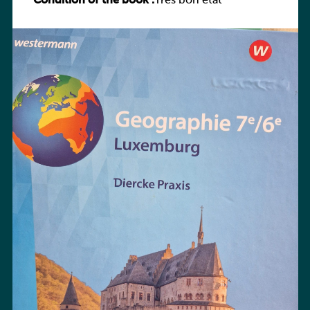
Condition of the book :
Praxis
Très bon état