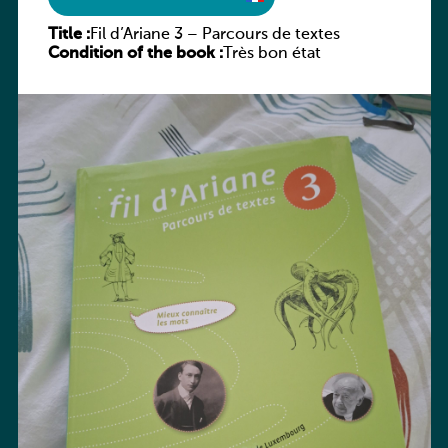
Title :
Fil d’Ariane 3 – Parcours de textes
Condition of the book :
Très bon état