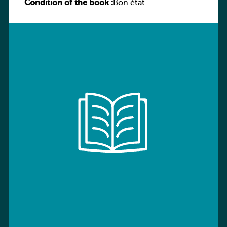
Condition of the book :
Sprachbuch
Bon état