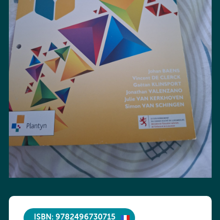
ISBN: 9782496730715