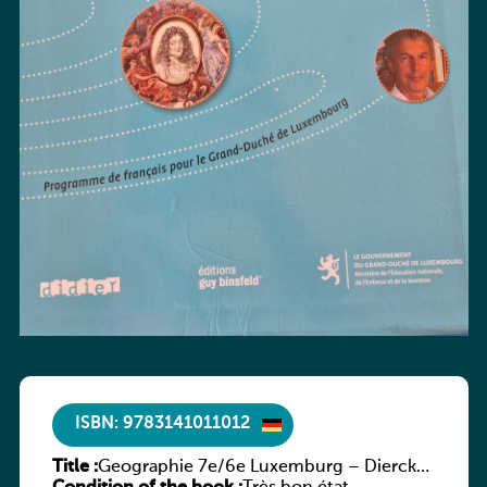
ISBN: 9783141011012
Title :
Geographie 7e/6e Luxemburg – Diercke