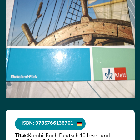
ISBN: 9783766136701
Title :
Kombi-Buch Deutsch 10 Lese- und