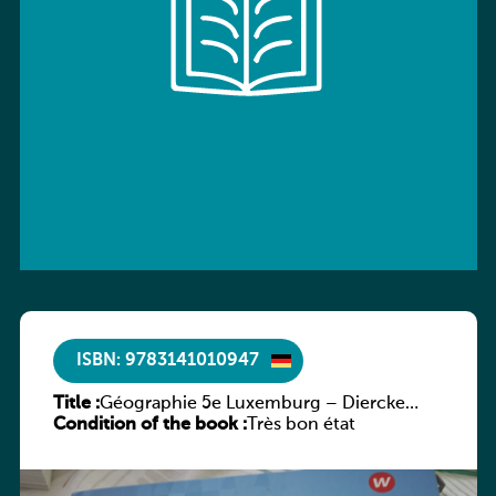
ISBN: 9783141010947
Title :
Géographie 5e Luxemburg – Diercke
Condition of the book :
Praxis
Très bon état