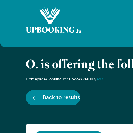
O. is offering the fo
Homepage
/
Looking for a book
/
Results
/
Ads
Back to results