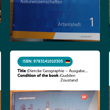
ISBN: 9783141010305
Title :
Diercke Geographie – Ausgabe
Condition of the book :
2019 für Luxemburg Schülerband
Gudden
3
Zoustand