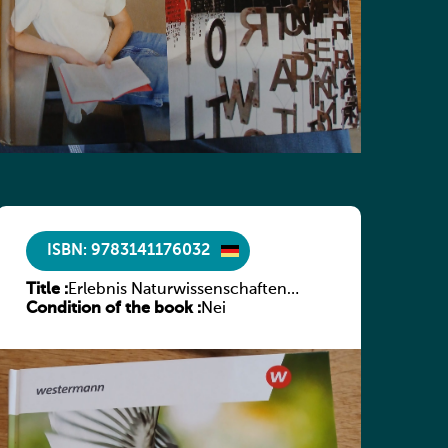
ISBN: 9783141176032
Title :
Erlebnis Naturwissenschaften
Condition of the book :
Luxemburg Band 2 SB
Nei