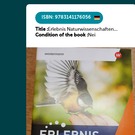
ISBN: 9783141176056
Title :
Erlebnis Naturwissenschaften
Condition of the book :
Luxemburg Band 2 AH
Nei