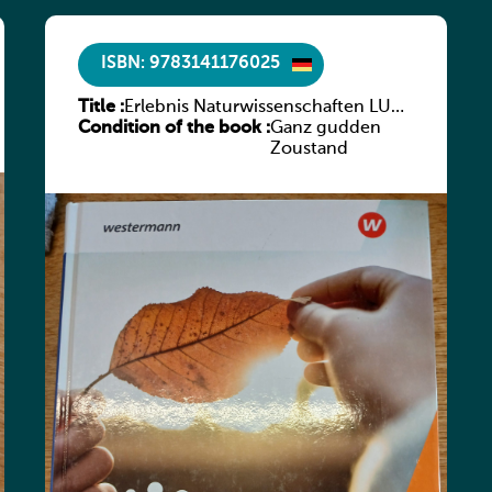
ISBN: 9783141176025
Title :
Erlebnis Naturwissenschaften LUX
Condition of the book :
2021 SB 1
Ganz gudden
Zoustand