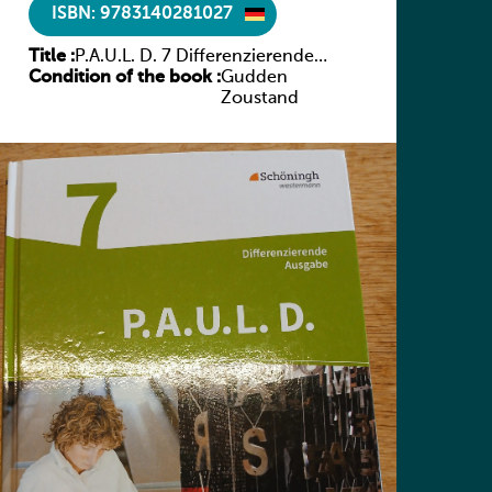
ISBN: 9783140281027
Title :
P.A.U.L. D. 7 Differenzierende
Condition of the book :
Ausgabe
Gudden
Zoustand