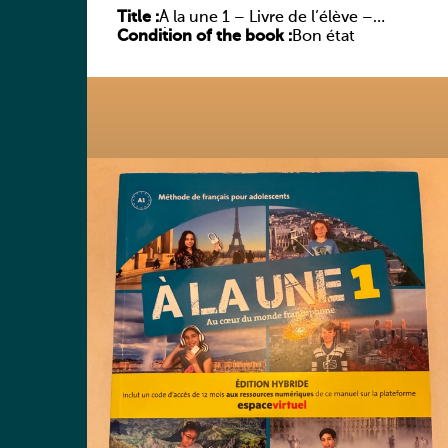
Title :
À la une 1 – Livre de l’élève –
Condition of the book :
Édition hybride
Bon état