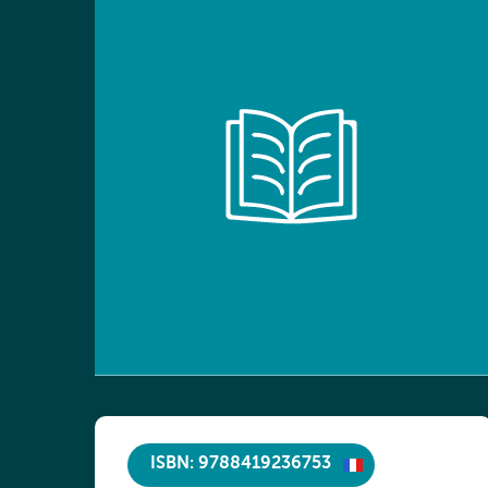
ISBN: 9788419236753