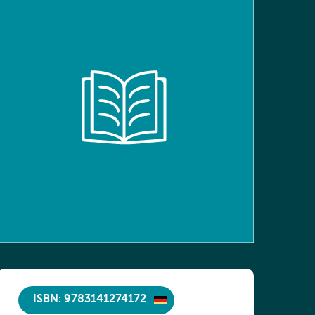
ISBN: 9783141274172