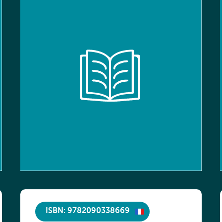
ISBN: 9782090338669