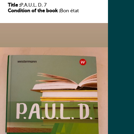
Title :
P.A.U.L. D. 7
Condition of the book :
Bon état