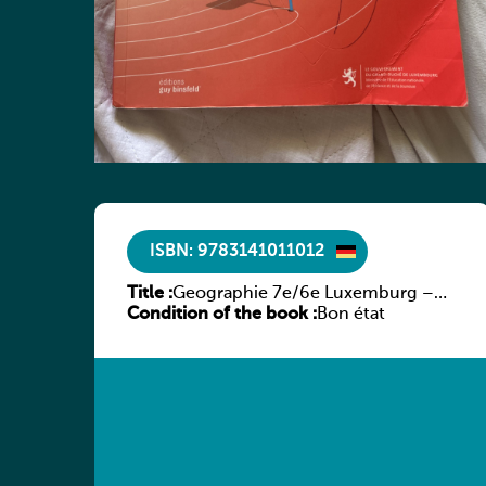
ISBN: 9783141011012
Title :
Geographie 7e/6e Luxemburg –
Condition of the book :
Diercke Praxis
Bon état