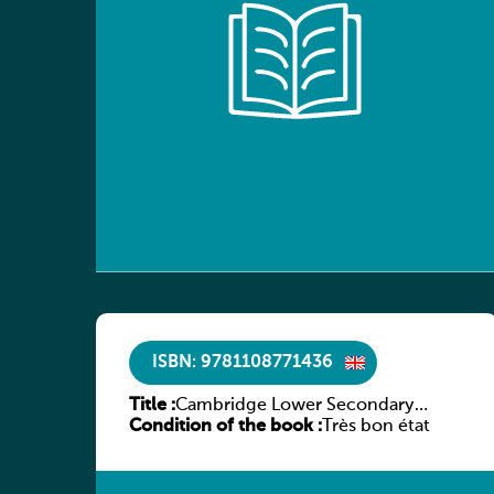
ISBN: 9781108771436
Title :
Cambridge Lower Secondary
Condition of the book :
Mathematics Learner’s Book 7
Très bon état