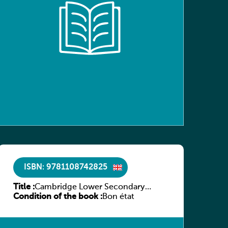
ISBN: 9781108742825
Title :
Cambridge Lower Secondary
Condition of the book :
Science Learner’s Book with Digital
Bon état
Access Stage 8