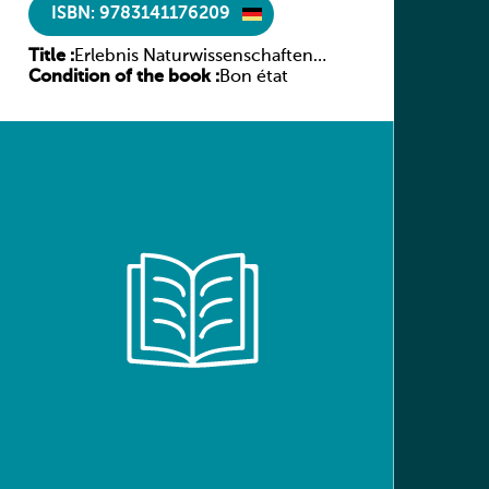
ISBN: 9783141176209
Title :
Erlebnis Naturwissenschaften
Condition of the book :
Luxemburg 7e/6e ESC
Bon état