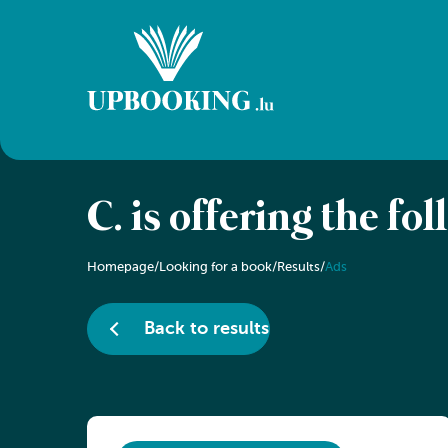
C. is offering the fo
Homepage
/
Looking for a book
/
Results
/
Ads
Back to results