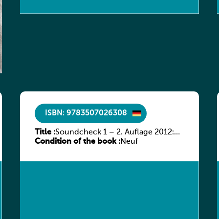
ISBN: 9783507026308
Title :
Soundcheck 1 – 2. Auflage 2012:
Condition of the book :
Schülerband 1
Neuf