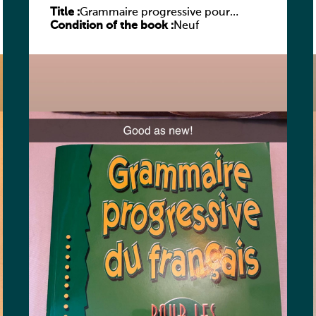
Title :
Grammaire progressive pour
Condition of the book :
adolescents – Niveau débutant
Neuf