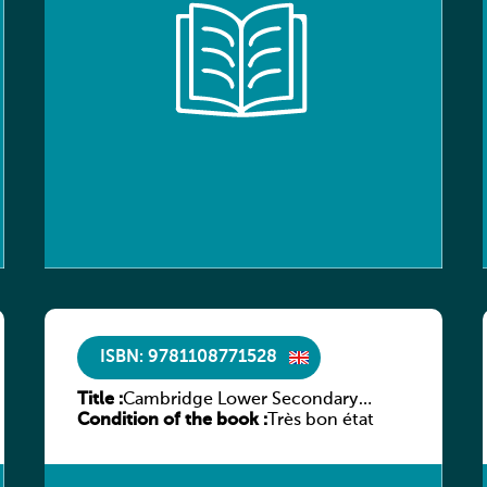
ISBN: 9781108771528
Title :
Cambridge Lower Secondary
Condition of the book :
Mathematics Learner’s Book 8
Très bon état