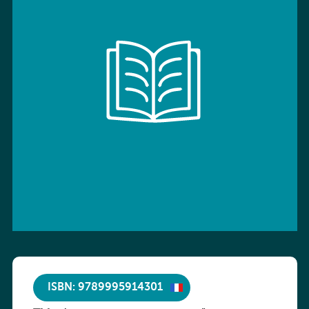
ISBN: 9789995914301