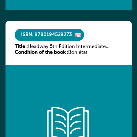
ISBN: 9780194529273
Title :
Headway 5th Edition Intermediate
Condition of the book :
Culture and Literature Companion
Bon état