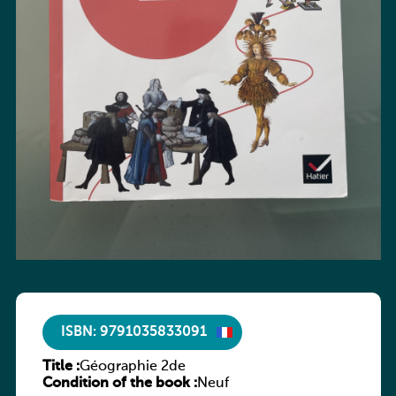
ISBN: 9791035833091
Title :
Géographie 2de
Condition of the book :
Neuf