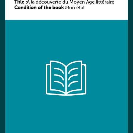
Title :
À la découverte du Moyen Âge littéraire
Condition of the book :
Bon état