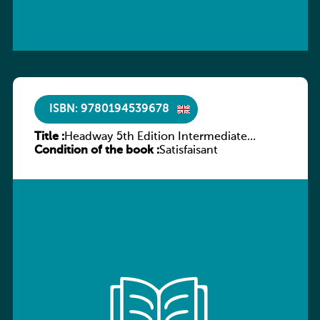
ISBN: 9780194539678
Title :
Headway 5th Edition Intermediate
Condition of the book :
Workbook without key
Satisfaisant