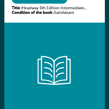
Title :
Headway 5th Edition Intermediate
Condition of the book :
Workbook without key
Satisfaisant