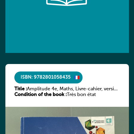
ISBN: 9782801058435
Title :
Amplitude 4e, Maths, Livre-cahier, version
Condition of the book :
luxembourgeoise
Très bon état