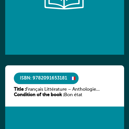
ISBN: 9782091653181
Title :
Français Littérature – Anthologie
Condition of the book :
chronologique 2de/1re
Bon état