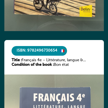
ISBN: 9782496730654
Title :
Français 4e – Littérature, langue &
Condition of the book :
méthodes
Bon état