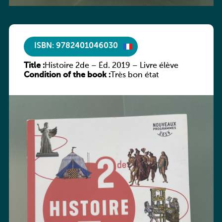
ISBN: 9782401046030
Title :
Histoire 2de – Éd. 2019 – Livre élève
Condition of the book :
Très bon état