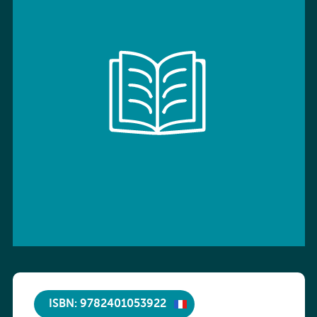
ISBN: 9782401053922