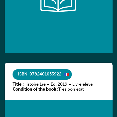
ISBN: 9782401053922
Title :
Histoire 1re – Éd. 2019 – Livre élève
Condition of the book :
Très bon état