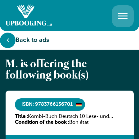
Back to ads
M. is offering the
following book(s)
ISBN: 9783766136701
Title :
Kombi-Buch Deutsch 10 Lese- und
Condition of the book :
Sprachbuch
Bon état