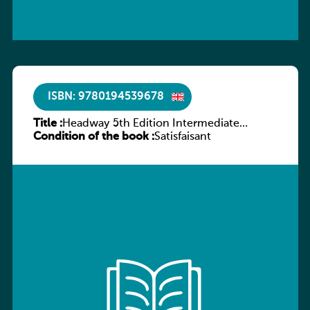
ISBN: 9780194539678
Title :
Headway 5th Edition Intermediate
Condition of the book :
Workbook without key
Satisfaisant