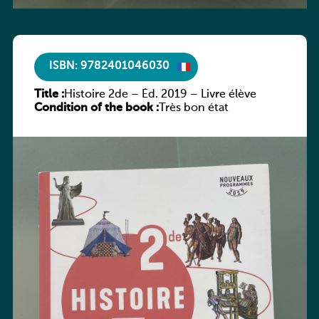
ISBN: 9782401046030
Title :
Histoire 2de – Éd. 2019 – Livre élève
Condition of the book :
Très bon état