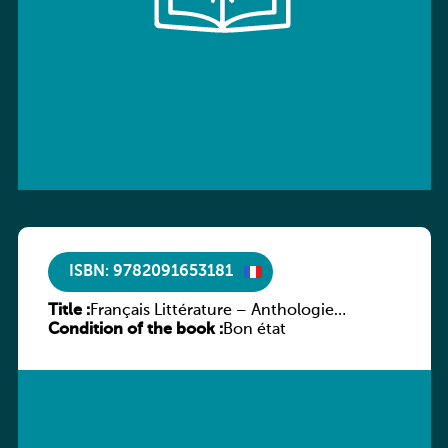
ISBN: 9782091653181
Title :
Français Littérature – Anthologie
Condition of the book :
chronologique 2de/1re
Bon état