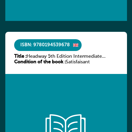
ISBN: 9780194539678
Title :
Headway 5th Edition Intermediate
Condition of the book :
Workbook without key
Satisfaisant