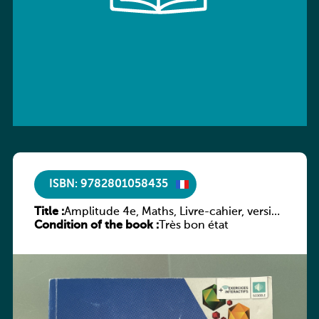
ISBN: 9782801058435
Title :
Amplitude 4e, Maths, Livre-cahier, version
Condition of the book :
luxembourgeoise
Très bon état