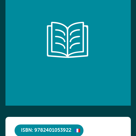
ISBN: 9782401053922