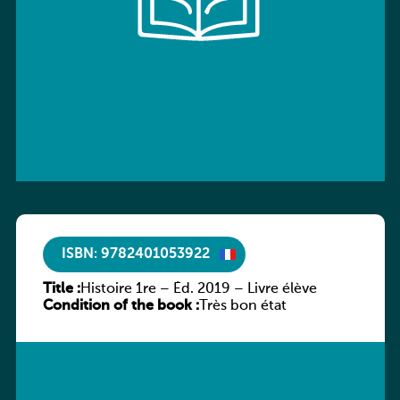
ISBN: 9782401053922
Title :
Histoire 1re – Éd. 2019 – Livre élève
Condition of the book :
Très bon état