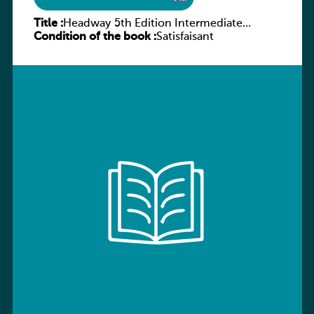
Title :
Headway 5th Edition Intermediate
Condition of the book :
Workbook without key
Satisfaisant