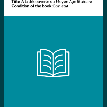
Title :
À la découverte du Moyen Âge littéraire
Condition of the book :
Bon état