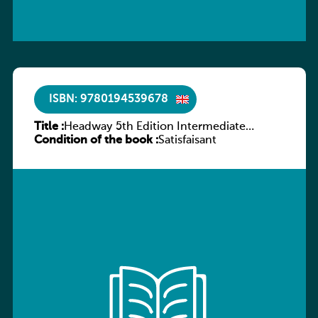
ISBN: 9780194539678
Title :
Headway 5th Edition Intermediate
Condition of the book :
Workbook without key
Satisfaisant