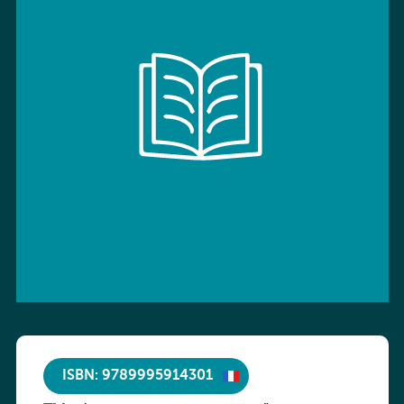
ISBN: 9789995914301