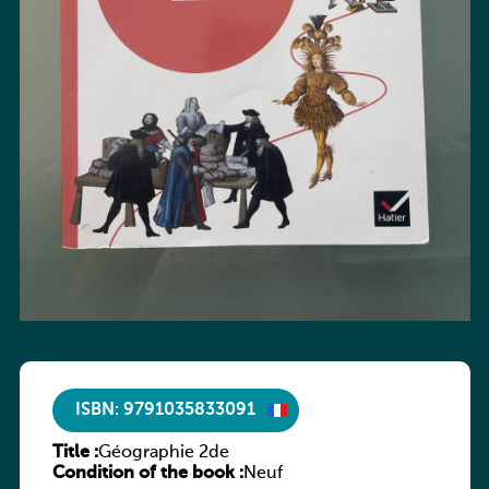
ISBN: 9791035833091
Title :
Géographie 2de
Condition of the book :
Neuf