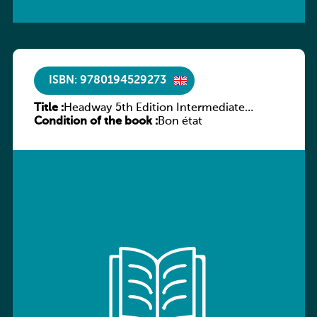
ISBN: 9780194529273
Title :
Headway 5th Edition Intermediate
Condition of the book :
Culture and Literature Companion
Bon état