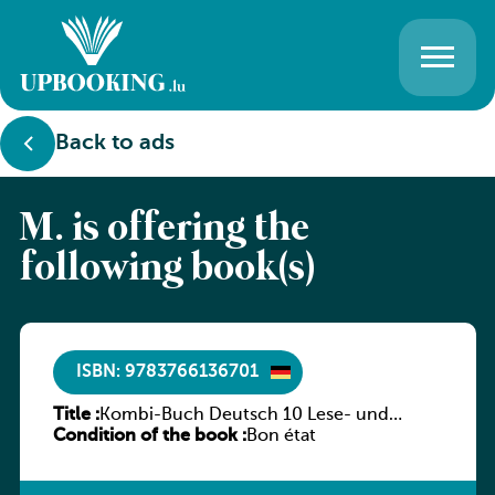
Back to ads
M. is offering the
following book(s)
ISBN: 9783766136701
Title :
Kombi-Buch Deutsch 10 Lese- und
Condition of the book :
Sprachbuch
Bon état