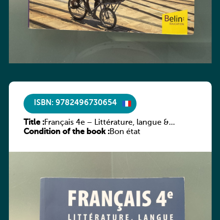
ISBN: 9782496730654
Title :
Français 4e – Littérature, langue &
Condition of the book :
méthodes
Bon état