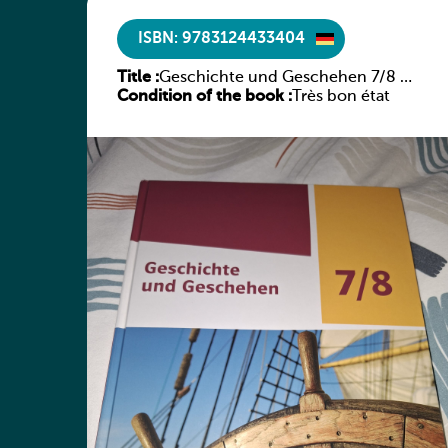
ISBN: 9783124433404
Title :
Geschichte und Geschehen 7/8 –
Condition of the book :
Rheinland-Pfalz
Très bon état