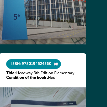
ISBN: 9780194524360
Title :
Headway 5th Edition Elementary
Condition of the book :
Culture and Literature Companion
Neuf