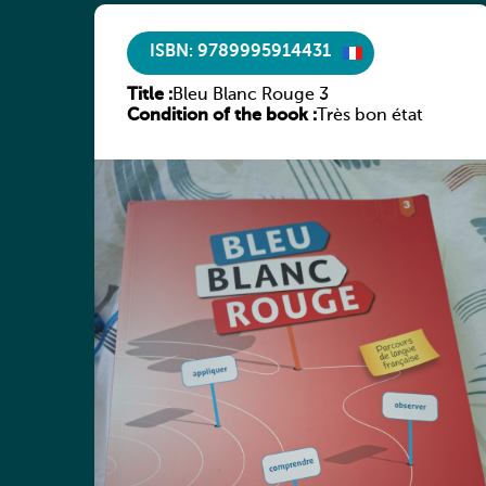
ISBN: 9789995914431
Title :
Bleu Blanc Rouge 3
Condition of the book :
Très bon état