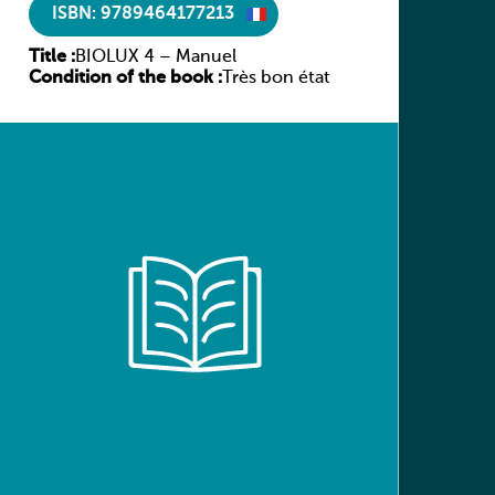
ISBN: 9789464177213
Title :
BIOLUX 4 – Manuel
Condition of the book :
Très bon état