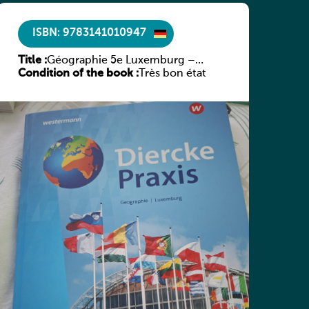
ISBN: 9783141010947
Title :
Géographie 5e Luxemburg –
Condition of the book :
Diercke Praxis
Très bon état