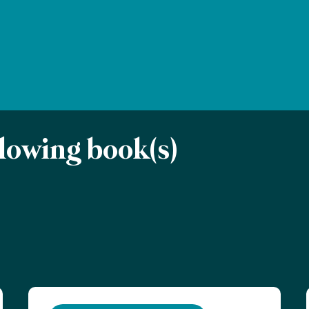
ollowing book(s)