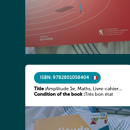
ISBN: 9782801058404
Title :
Amplitude 5e, Maths, Livre-cahier,
Condition of the book :
version luxembourgeoise
Très bon état