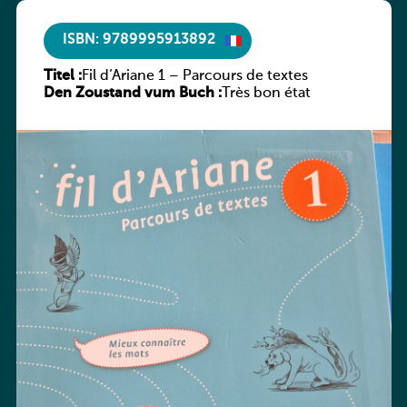
ISBN: 9789995913892
Titel :
Fil d’Ariane 1 – Parcours de textes
Den Zoustand vum Buch :
Très bon état