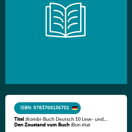
ISBN: 9783766136701
Titel :
Kombi-Buch Deutsch 10 Lese- und
Den Zoustand vum Buch :
Sprachbuch
Bon état