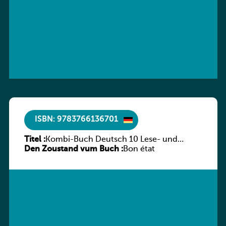
ISBN: 9783766136701
Titel :
Kombi-Buch Deutsch 10 Lese- und
Den Zoustand vum Buch :
Sprachbuch
Bon état