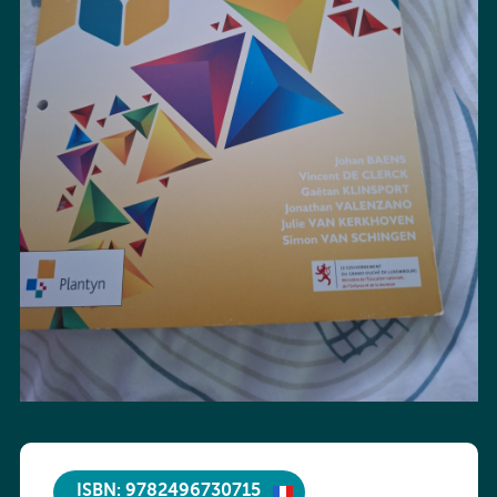
ISBN: 9782496730715