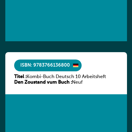
ISBN: 9783766136800
Titel :
Kombi-Buch Deutsch 10 Arbeitsheft
Den Zoustand vum Buch :
Neuf