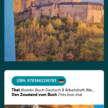
ISBN: 9783661136783
Titel :
Kombi-Buch Deutsch 8 Arbeitsheft (Neue
Den Zoustand vum Buch :
Ausgabe Luxemburg)
Très bon état