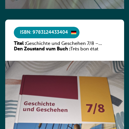
ISBN: 9783124433404
Titel :
Geschichte und Geschehen 7/8 –
Den Zoustand vum Buch :
Rheinland-Pfalz
Très bon état