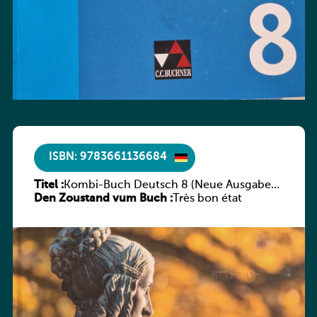
ISBN: 9783661136684
Titel :
Kombi-Buch Deutsch 8 (Neue Ausgabe
Den Zoustand vum Buch :
Luxemburg)
Très bon état