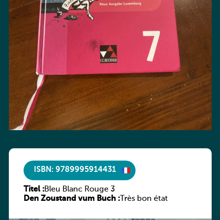
ISBN: 9789995914431
Titel :
Bleu Blanc Rouge 3
Den Zoustand vum Buch :
Très bon état