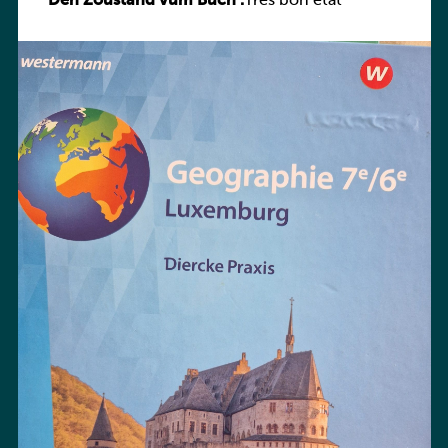
Den Zoustand vum Buch :
Praxis
Très bon état