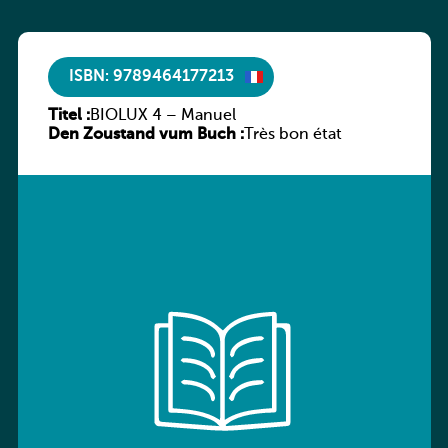
ISBN: 9789464177213
Titel :
BIOLUX 4 – Manuel
Den Zoustand vum Buch :
Très bon état