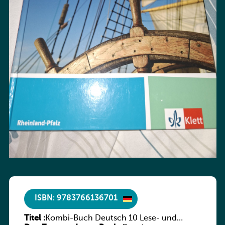
ISBN: 9783766136701
Titel :
Kombi-Buch Deutsch 10 Lese- und