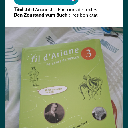
Titel :
Fil d’Ariane 3 – Parcours de textes
Den Zoustand vum Buch :
Très bon état