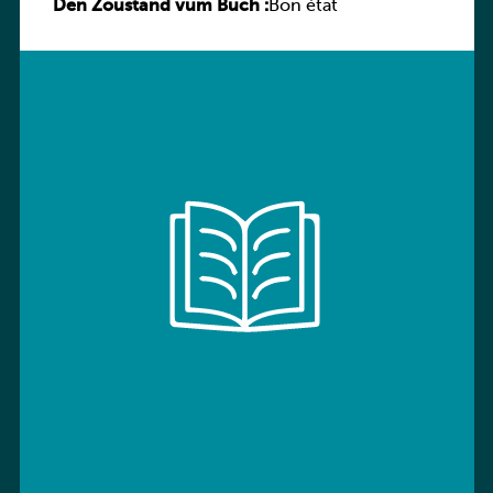
Den Zoustand vum Buch :
Sprachbuch
Bon état