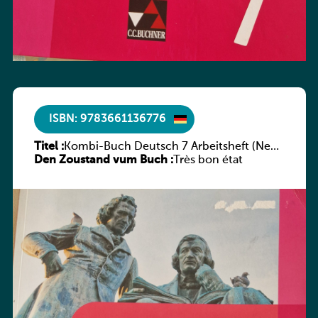
ISBN: 9783661136776
Titel :
Kombi-Buch Deutsch 7 Arbeitsheft (Neue
Den Zoustand vum Buch :
Ausgabe Luxemburg)
Très bon état