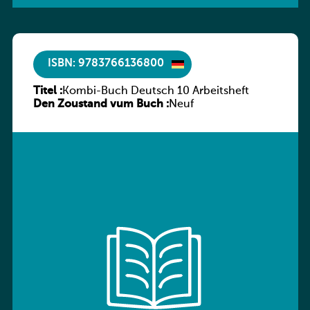
ISBN: 9783766136800
Titel :
Kombi-Buch Deutsch 10 Arbeitsheft
Den Zoustand vum Buch :
Neuf