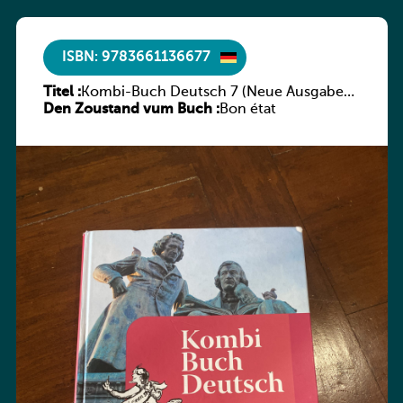
ISBN: 9783661136677
Titel :
Kombi-Buch Deutsch 7 (Neue Ausgabe
Den Zoustand vum Buch :
Luxemburg)
Bon état