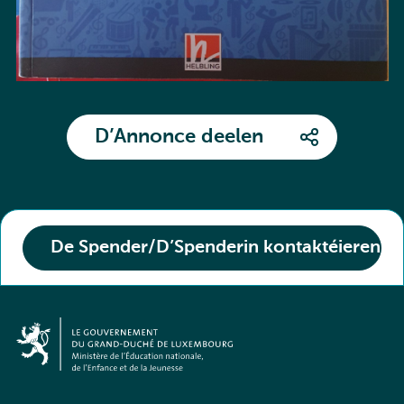
D’Annonce deelen
De Spender/D’Spenderin kontaktéieren