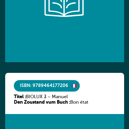
ISBN: 9789464177206
Titel :
BIOLUX 3 – Manuel
Den Zoustand vum Buch :
Bon état