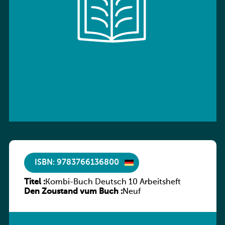
ISBN: 9783766136800
Titel :
Kombi-Buch Deutsch 10 Arbeitsheft
Den Zoustand vum Buch :
Neuf