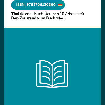
ISBN: 9783766136800
Titel :
Kombi-Buch Deutsch 10 Arbeitsheft
Den Zoustand vum Buch :
Neuf