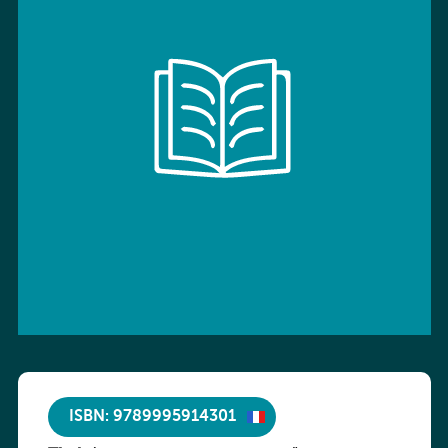
ISBN: 9789995914301