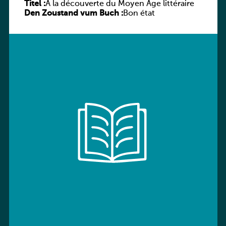
Titel :
À la découverte du Moyen Âge littéraire
Den Zoustand vum Buch :
Bon état