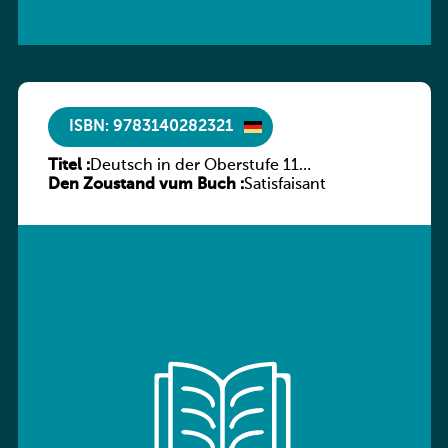
ISBN: 9783140282321
Titel :
Deutsch in der Oberstufe 11
Den Zoustand vum Buch :
(Schülerbuch) Ausgabe Bayern
Satisfaisant