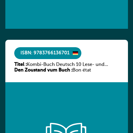
ISBN: 9783766136701
Titel :
Kombi-Buch Deutsch 10 Lese- und
Den Zoustand vum Buch :
Sprachbuch
Bon état