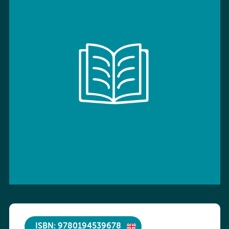
ISBN: 9780194539678