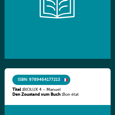
ISBN: 9789464177213
Titel :
BIOLUX 4 – Manuel
Den Zoustand vum Buch :
Bon état