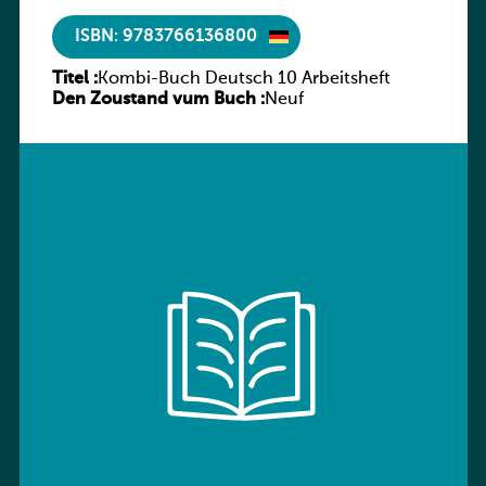
ISBN: 9783766136800
Titel :
Kombi-Buch Deutsch 10 Arbeitsheft
Den Zoustand vum Buch :
Neuf