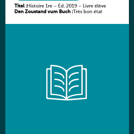
Titel :
Histoire 1re – Éd. 2019 – Livre élève
Den Zoustand vum Buch :
Très bon état