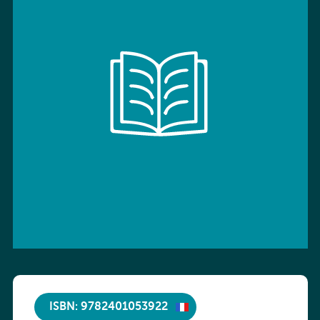
ISBN: 9782401053922