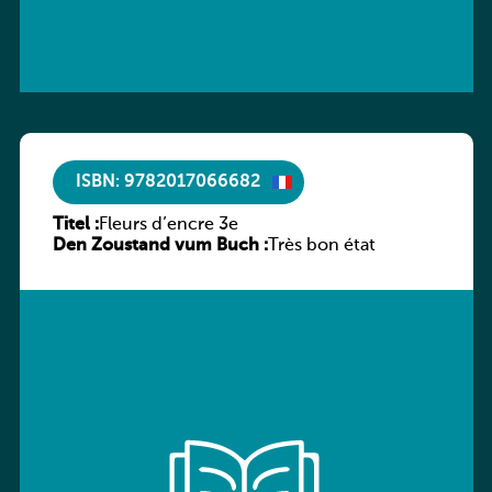
ISBN: 9782017066682
Titel :
Fleurs d’encre 3e
Den Zoustand vum Buch :
Très bon état