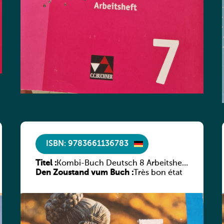
ISBN: 9783661136783
Titel :
Kombi-Buch Deutsch 8 Arbeitsheft
Den Zoustand vum Buch :
(Neue Ausgabe Luxemburg)
Très bon état