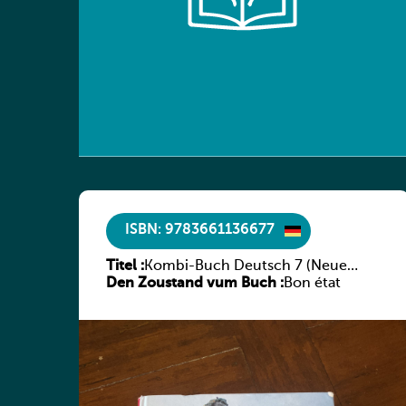
ISBN: 9783661136677
Titel :
Kombi-Buch Deutsch 7 (Neue
Den Zoustand vum Buch :
Ausgabe Luxemburg)
Bon état