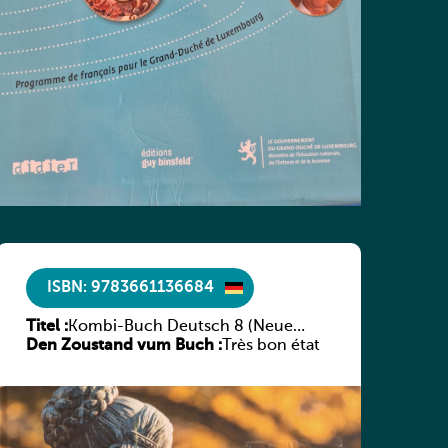
ISBN: 9783661136684
Titel :
Kombi-Buch Deutsch 8 (Neue
Den Zoustand vum Buch :
Ausgabe Luxemburg)
Très bon état