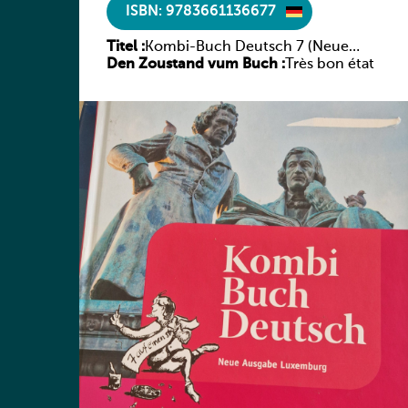
ISBN: 9783661136677
Titel :
Kombi-Buch Deutsch 7 (Neue
Den Zoustand vum Buch :
Ausgabe Luxemburg)
Très bon état