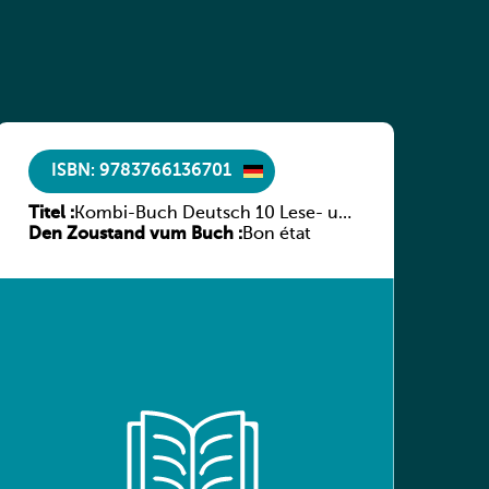
ISBN: 9783766136701
Titel :
Kombi-Buch Deutsch 10 Lese- und
Den Zoustand vum Buch :
Sprachbuch
Bon état