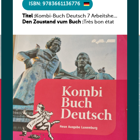
ISBN: 9783661136776
Titel :
Kombi-Buch Deutsch 7 Arbeitsheft
Den Zoustand vum Buch :
(Neue Ausgabe Luxemburg)
Très bon état