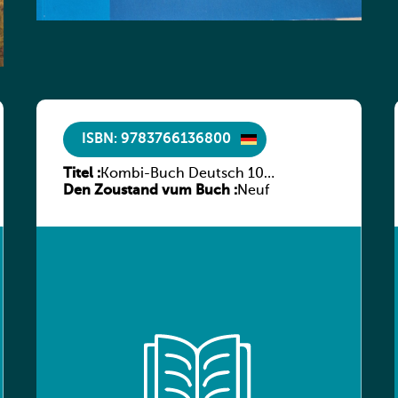
ISBN: 9783766136800
Titel :
Kombi-Buch Deutsch 10
Den Zoustand vum Buch :
Arbeitsheft
Neuf