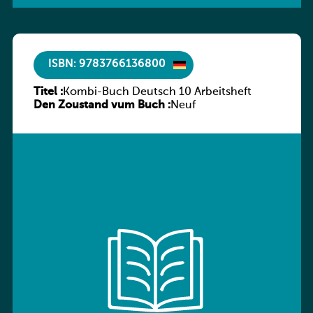
ISBN: 9783766136800
Titel :
Kombi-Buch Deutsch 10 Arbeitsheft
Den Zoustand vum Buch :
Neuf