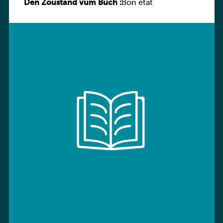
Den Zoustand vum Buch :
Sprachbuch
Bon état