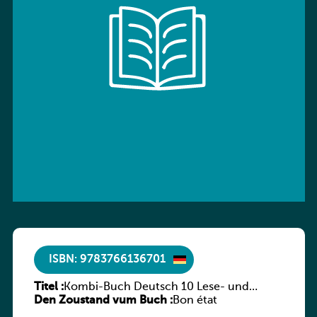
ISBN: 9783766136701
Titel :
Kombi-Buch Deutsch 10 Lese- und
Den Zoustand vum Buch :
Sprachbuch
Bon état