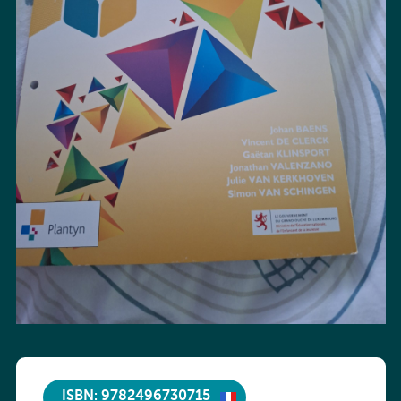
ISBN: 9782496730715