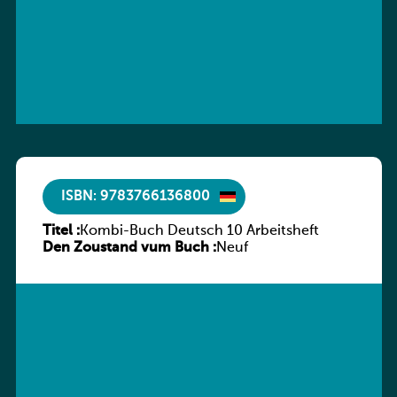
ISBN: 9783766136800
Titel :
Kombi-Buch Deutsch 10 Arbeitsheft
Den Zoustand vum Buch :
Neuf