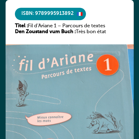
ISBN: 9789995913892
Titel :
Fil d’Ariane 1 – Parcours de textes
Den Zoustand vum Buch :
Très bon état