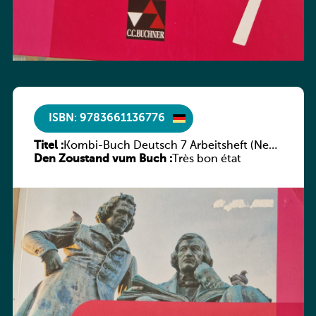
ISBN: 9783661136776
Titel :
Kombi-Buch Deutsch 7 Arbeitsheft (Neue
Den Zoustand vum Buch :
Ausgabe Luxemburg)
Très bon état