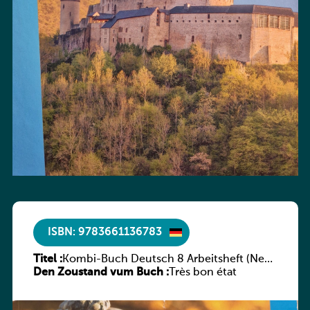
ISBN: 9783661136783
Titel :
Kombi-Buch Deutsch 8 Arbeitsheft (Neue
Den Zoustand vum Buch :
Ausgabe Luxemburg)
Très bon état