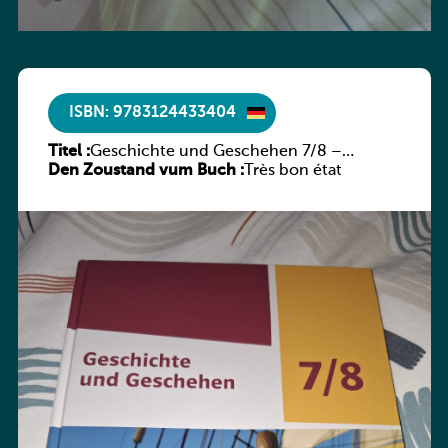
ISBN: 9783124433404
Titel :
Geschichte und Geschehen 7/8 –
Den Zoustand vum Buch :
Rheinland-Pfalz
Très bon état