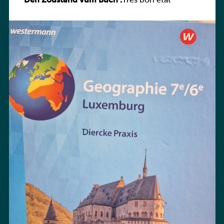
Den Zoustand vum Buch :
Praxis
Très bon état