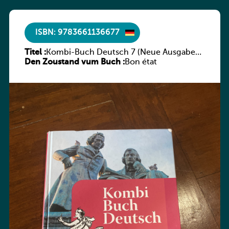
ISBN: 9783661136677
Titel :
Kombi-Buch Deutsch 7 (Neue Ausgabe
Den Zoustand vum Buch :
Luxemburg)
Bon état