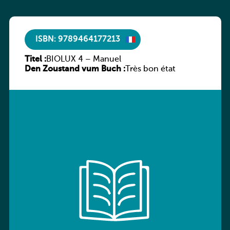
ISBN: 9789464177213
Titel :
BIOLUX 4 – Manuel
Den Zoustand vum Buch :
Très bon état