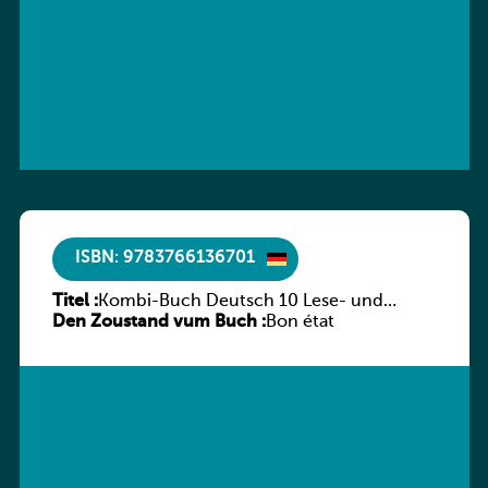
ISBN: 9783766136701
Titel :
Kombi-Buch Deutsch 10 Lese- und
Den Zoustand vum Buch :
Sprachbuch
Bon état