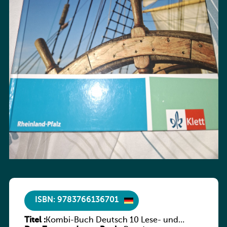
ISBN: 9783766136701
Titel :
Kombi-Buch Deutsch 10 Lese- und