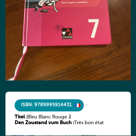
ISBN: 9789995914431
Titel :
Bleu Blanc Rouge 3
Den Zoustand vum Buch :
Très bon état