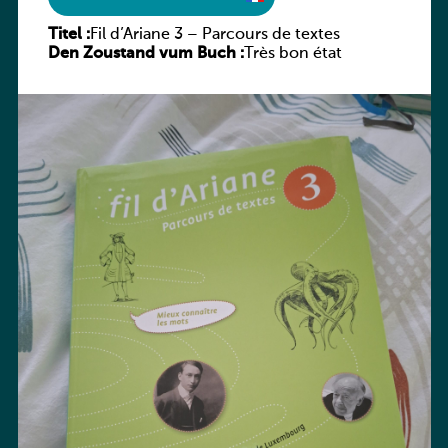
Titel :
Fil d’Ariane 3 – Parcours de textes
Den Zoustand vum Buch :
Très bon état