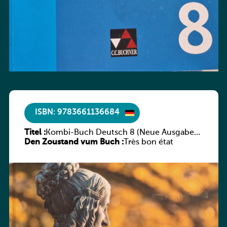
ISBN: 9783661136684
Titel :
Kombi-Buch Deutsch 8 (Neue Ausgabe
Den Zoustand vum Buch :
Luxemburg)
Très bon état