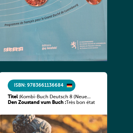
ISBN: 9783661136684
Titel :
Kombi-Buch Deutsch 8 (Neue
Den Zoustand vum Buch :
Ausgabe Luxemburg)
Très bon état