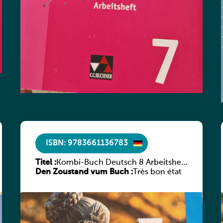
ISBN: 9783661136783
Titel :
Kombi-Buch Deutsch 8 Arbeitsheft
Den Zoustand vum Buch :
(Neue Ausgabe Luxemburg)
Très bon état