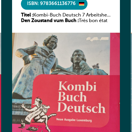
ISBN: 9783661136776
Titel :
Kombi-Buch Deutsch 7 Arbeitsheft
Den Zoustand vum Buch :
(Neue Ausgabe Luxemburg)
Très bon état