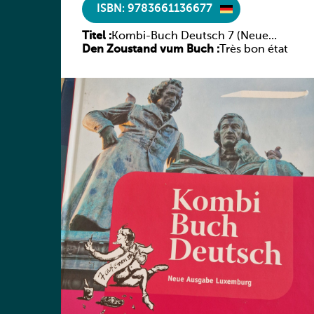
ISBN: 9783661136677
Titel :
Kombi-Buch Deutsch 7 (Neue
Den Zoustand vum Buch :
Ausgabe Luxemburg)
Très bon état