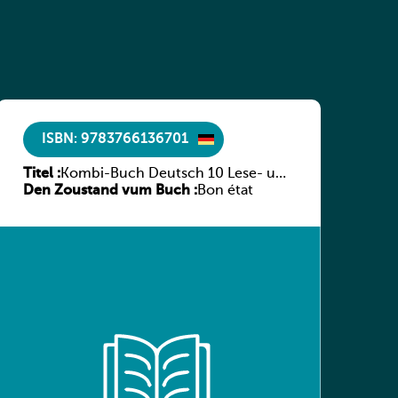
ISBN: 9783766136701
Titel :
Kombi-Buch Deutsch 10 Lese- und
Den Zoustand vum Buch :
Sprachbuch
Bon état