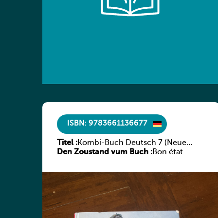
ISBN: 9783661136677
Titel :
Kombi-Buch Deutsch 7 (Neue
Den Zoustand vum Buch :
Ausgabe Luxemburg)
Bon état