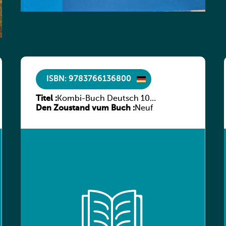
ISBN: 9783766136800
Titel :
Kombi-Buch Deutsch 10
Den Zoustand vum Buch :
Arbeitsheft
Neuf