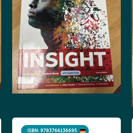
ISBN: 9783766136695