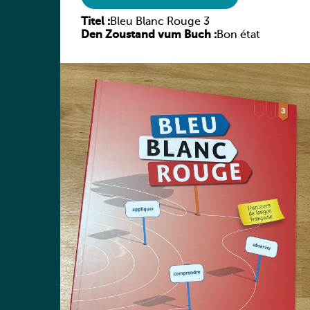
Titel :
Bleu Blanc Rouge 3
Den Zoustand vum Buch :
Bon état