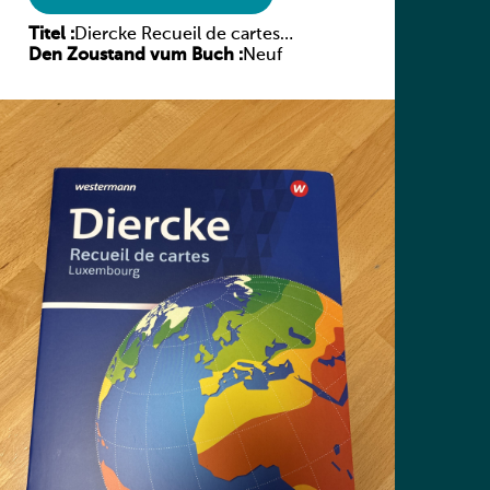
Titel :
Diercke Recueil de cartes
Den Zoustand vum Buch :
Luxembourg
Neuf