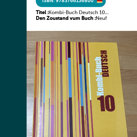
ISBN: 9783766136800
Titel :
Kombi-Buch Deutsch 10
Den Zoustand vum Buch :
Arbeitsheft
Neuf