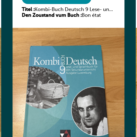
Titel :
Kombi-Buch Deutsch 9 Lese- und
Den Zoustand vum Buch :
Sprachbuch
Bon état