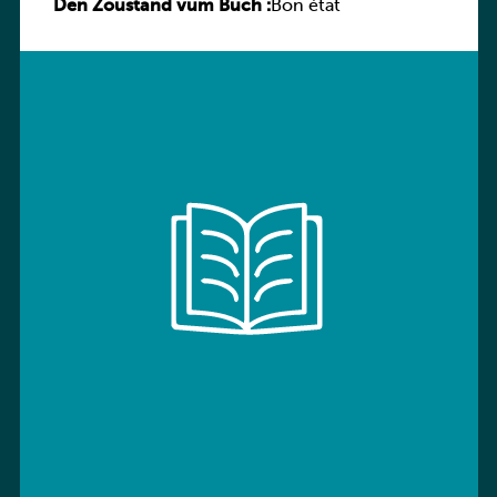
Den Zoustand vum Buch :
Sprachbuch
Bon état