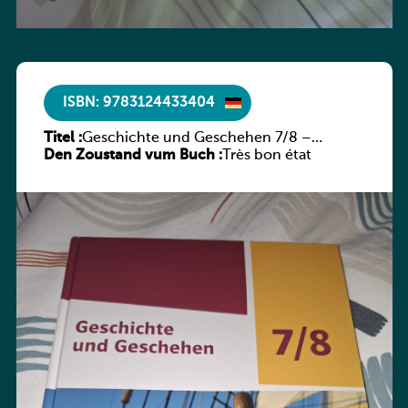
ISBN: 9783124433404
Titel :
Geschichte und Geschehen 7/8 –
Den Zoustand vum Buch :
Rheinland-Pfalz
Très bon état