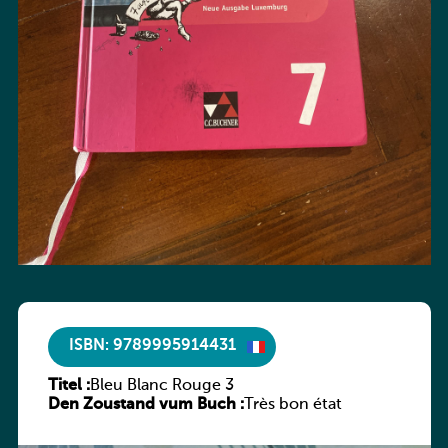
ISBN: 9789995914431
Titel :
Bleu Blanc Rouge 3
Den Zoustand vum Buch :
Très bon état