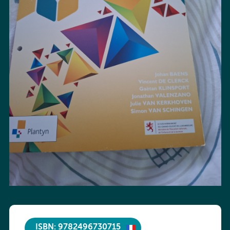
ISBN: 9782496730715