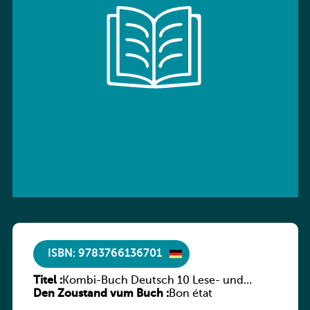
ISBN: 9783766136701
Titel :
Kombi-Buch Deutsch 10 Lese- und
Den Zoustand vum Buch :
Sprachbuch
Bon état