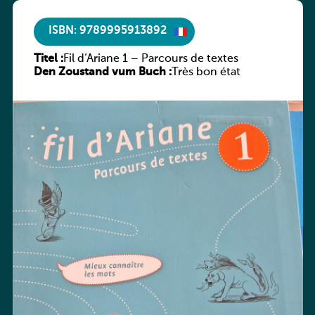
ISBN: 9789995913892
Titel :
Fil d’Ariane 1 – Parcours de textes
Den Zoustand vum Buch :
Très bon état