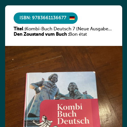
ISBN: 9783661136677
Titel :
Kombi-Buch Deutsch 7 (Neue Ausgabe
Den Zoustand vum Buch :
Luxemburg)
Bon état