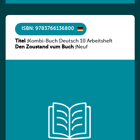
ISBN: 9783766136800
Titel :
Kombi-Buch Deutsch 10 Arbeitsheft
Den Zoustand vum Buch :
Neuf