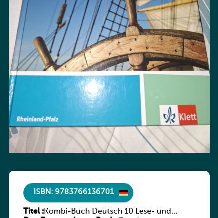
ISBN: 9783766136701
Titel :
Kombi-Buch Deutsch 10 Lese- und