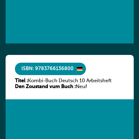
ISBN: 9783766136800
Titel :
Kombi-Buch Deutsch 10 Arbeitsheft
Den Zoustand vum Buch :
Neuf