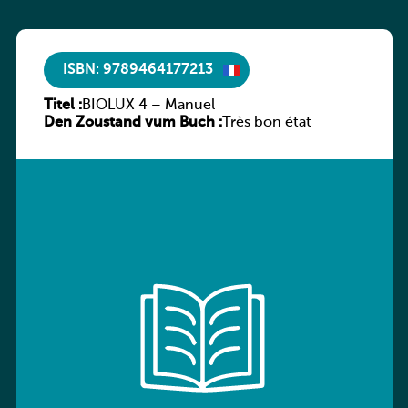
ISBN: 9789464177213
Titel :
BIOLUX 4 – Manuel
Den Zoustand vum Buch :
Très bon état