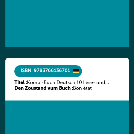
ISBN: 9783766136701
Titel :
Kombi-Buch Deutsch 10 Lese- und
Den Zoustand vum Buch :
Sprachbuch
Bon état