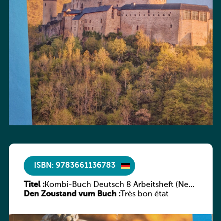
ISBN: 9783661136783
Titel :
Kombi-Buch Deutsch 8 Arbeitsheft (Neue
Den Zoustand vum Buch :
Ausgabe Luxemburg)
Très bon état