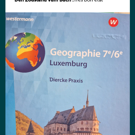
Den Zoustand vum Buch :
Praxis
Très bon état