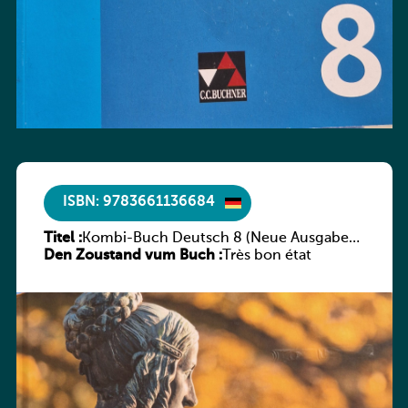
ISBN: 9783661136684
Titel :
Kombi-Buch Deutsch 8 (Neue Ausgabe
Den Zoustand vum Buch :
Luxemburg)
Très bon état