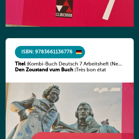
ISBN: 9783661136776
Titel :
Kombi-Buch Deutsch 7 Arbeitsheft (Neue
Den Zoustand vum Buch :
Ausgabe Luxemburg)
Très bon état