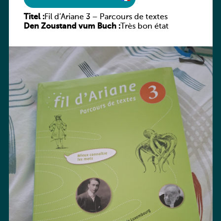
Titel :
Fil d’Ariane 3 – Parcours de textes
Den Zoustand vum Buch :
Très bon état