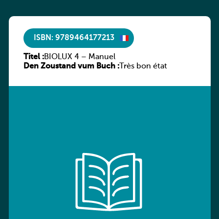
ISBN: 9789464177213
Titel :
BIOLUX 4 – Manuel
Den Zoustand vum Buch :
Très bon état