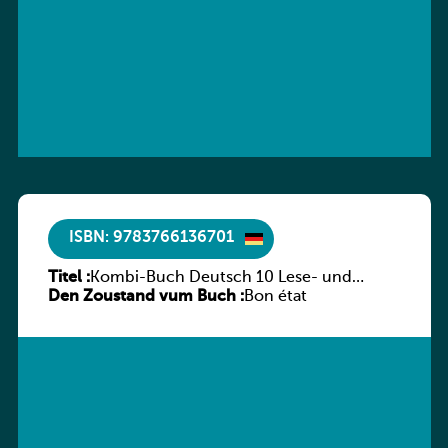
ISBN: 9783766136701
Titel :
Kombi-Buch Deutsch 10 Lese- und
Den Zoustand vum Buch :
Sprachbuch
Bon état