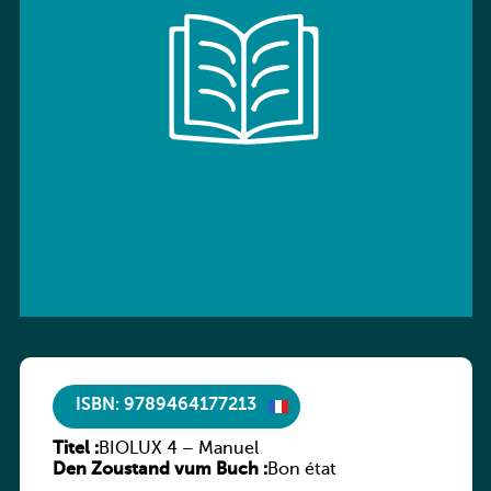
ISBN: 9789464177213
Titel :
BIOLUX 4 – Manuel
Den Zoustand vum Buch :
Bon état