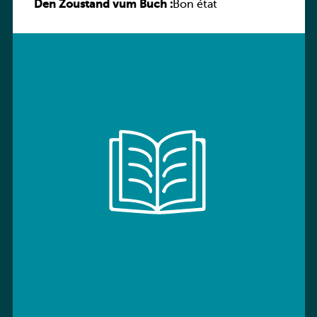
Den Zoustand vum Buch :
Sprachbuch
Bon état