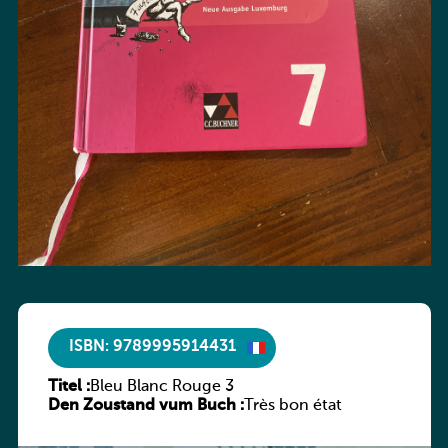
ISBN: 9789995914431
Titel :
Bleu Blanc Rouge 3
Den Zoustand vum Buch :
Très bon état