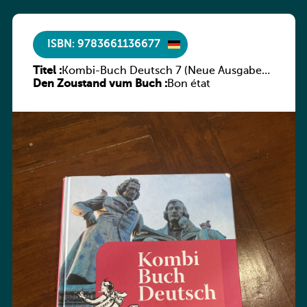
ISBN: 9783661136677
Titel :
Kombi-Buch Deutsch 7 (Neue Ausgabe
Den Zoustand vum Buch :
Luxemburg)
Bon état