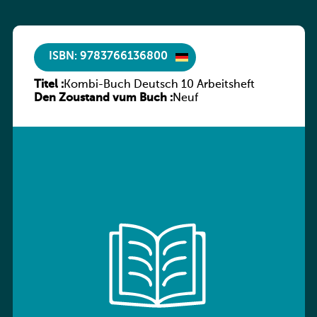
ISBN: 9783766136800
Titel :
Kombi-Buch Deutsch 10 Arbeitsheft
Den Zoustand vum Buch :
Neuf