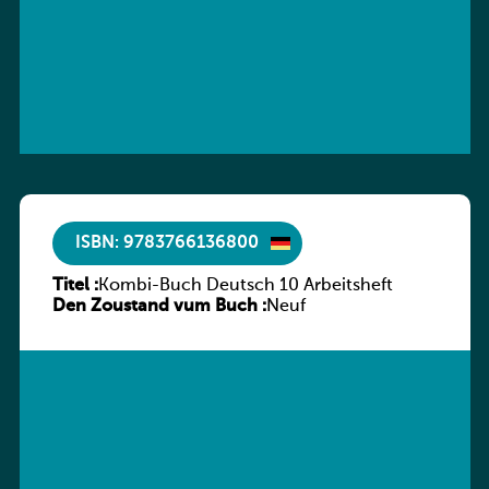
ISBN: 9783766136800
Titel :
Kombi-Buch Deutsch 10 Arbeitsheft
Den Zoustand vum Buch :
Neuf