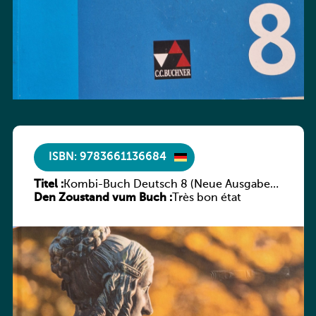
ISBN: 9783661136684
Titel :
Kombi-Buch Deutsch 8 (Neue Ausgabe
Den Zoustand vum Buch :
Luxemburg)
Très bon état