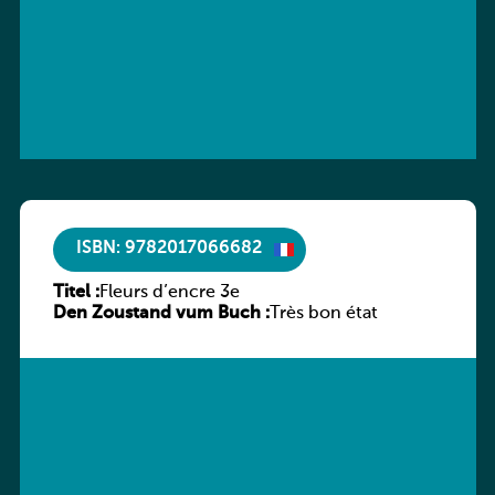
ISBN: 9782017066682
Titel :
Fleurs d’encre 3e
Den Zoustand vum Buch :
Très bon état