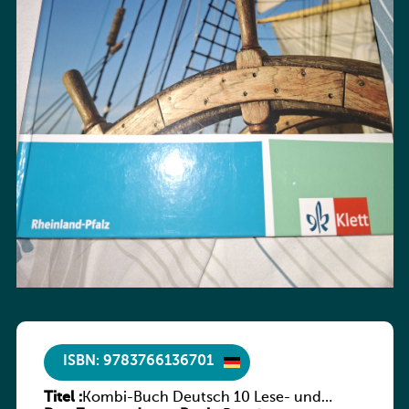
ISBN: 9783766136701
Titel :
Kombi-Buch Deutsch 10 Lese- und