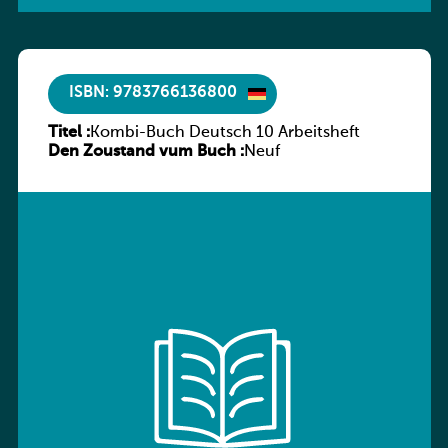
ISBN: 9783766136800
Titel :
Kombi-Buch Deutsch 10 Arbeitsheft
Den Zoustand vum Buch :
Neuf