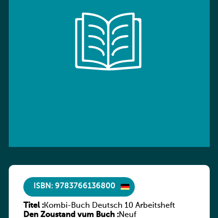
ISBN: 9783766136800
Titel :
Kombi-Buch Deutsch 10 Arbeitsheft
Den Zoustand vum Buch :
Neuf