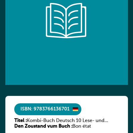
ISBN: 9783766136701
Titel :
Kombi-Buch Deutsch 10 Lese- und
Den Zoustand vum Buch :
Sprachbuch
Bon état