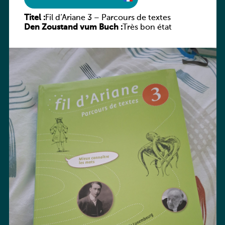
Titel :
Fil d’Ariane 3 – Parcours de textes
Den Zoustand vum Buch :
Très bon état