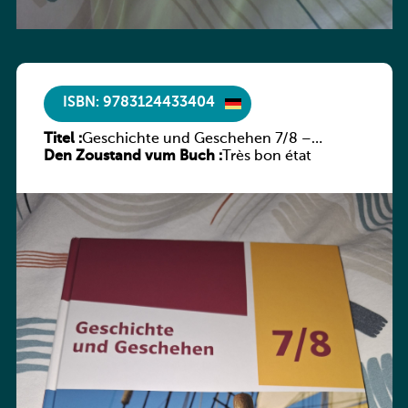
ISBN: 9783124433404
Titel :
Geschichte und Geschehen 7/8 –
Den Zoustand vum Buch :
Rheinland-Pfalz
Très bon état