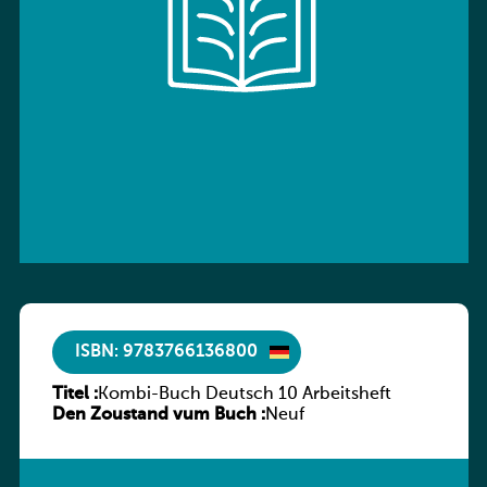
ISBN: 9783766136800
Titel :
Kombi-Buch Deutsch 10 Arbeitsheft
Den Zoustand vum Buch :
Neuf