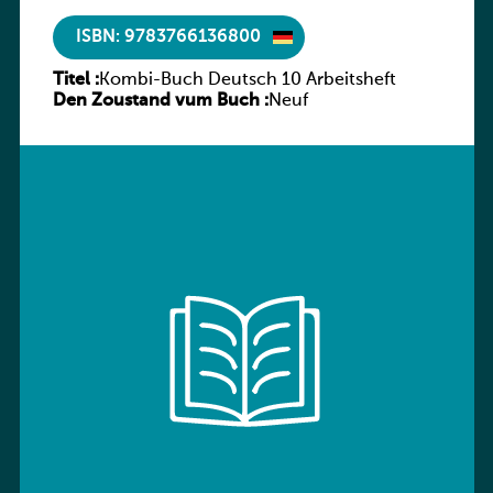
ISBN: 9783766136800
Titel :
Kombi-Buch Deutsch 10 Arbeitsheft
Den Zoustand vum Buch :
Neuf