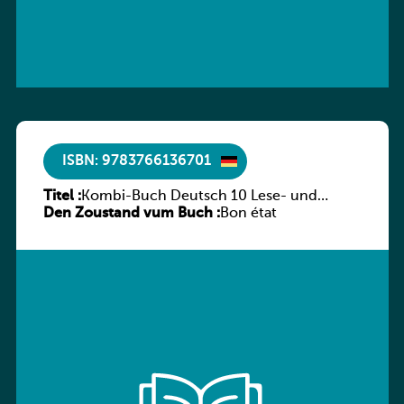
ISBN: 9783766136701
Titel :
Kombi-Buch Deutsch 10 Lese- und
Den Zoustand vum Buch :
Sprachbuch
Bon état