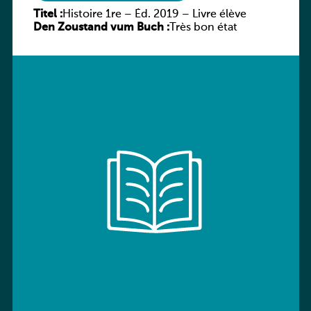
Titel :
Histoire 1re – Éd. 2019 – Livre élève
Den Zoustand vum Buch :
Très bon état