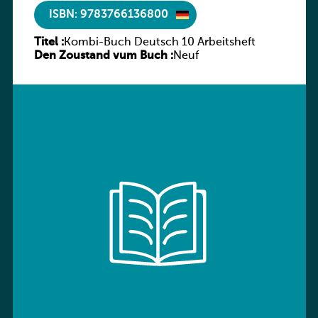
ISBN: 9783766136800
Titel :
Kombi-Buch Deutsch 10 Arbeitsheft
Den Zoustand vum Buch :
Neuf