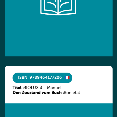
ISBN: 9789464177206
Titel :
BIOLUX 3 – Manuel
Den Zoustand vum Buch :
Bon état