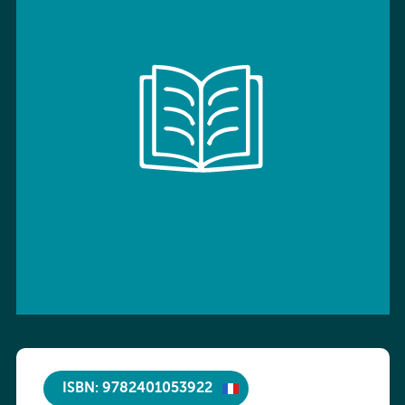
ISBN: 9782401053922