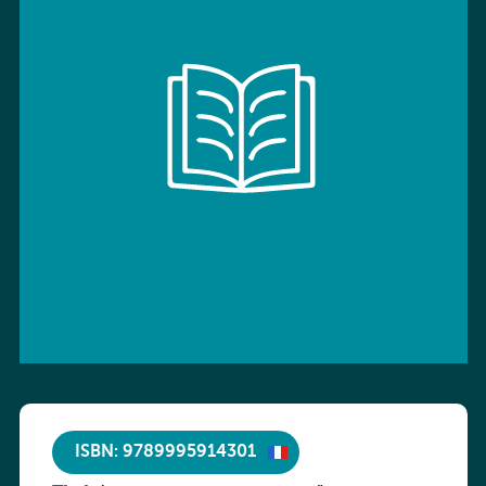
ISBN: 9789995914301