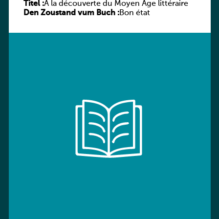
Titel :
À la découverte du Moyen Âge littéraire
Den Zoustand vum Buch :
Bon état