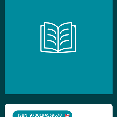
ISBN: 9780194539678