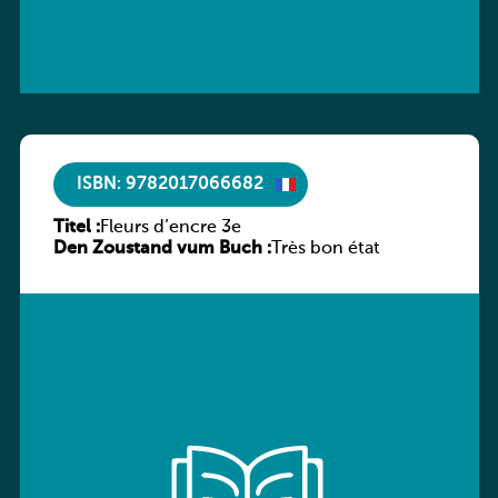
ISBN: 9782017066682
Titel :
Fleurs d’encre 3e
Den Zoustand vum Buch :
Très bon état