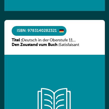
ISBN: 9783140282321
Titel :
Deutsch in der Oberstufe 11
Den Zoustand vum Buch :
(Schülerbuch) Ausgabe Bayern
Satisfaisant