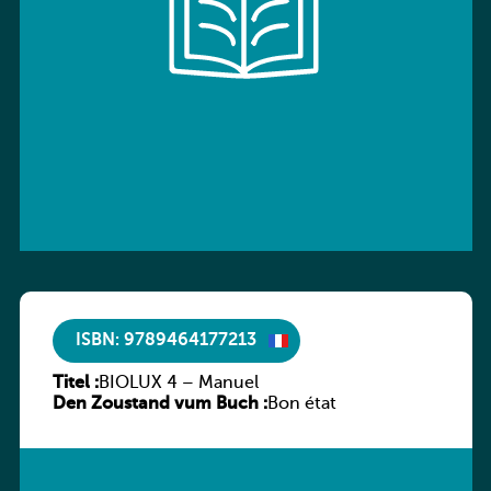
ISBN: 9789464177213
Titel :
BIOLUX 4 – Manuel
Den Zoustand vum Buch :
Bon état