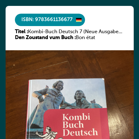
ISBN: 9783661136677
Titel :
Kombi-Buch Deutsch 7 (Neue Ausgabe
Den Zoustand vum Buch :
Luxemburg)
Bon état