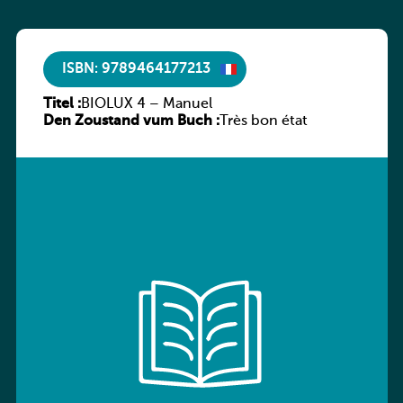
ISBN: 9789464177213
Titel :
BIOLUX 4 – Manuel
Den Zoustand vum Buch :
Très bon état