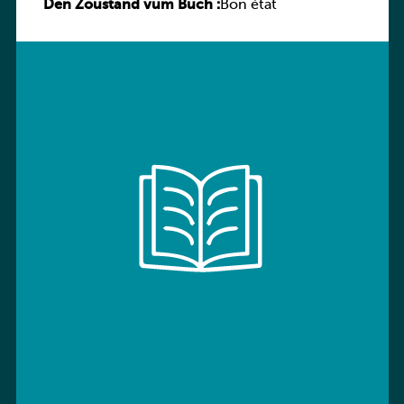
Den Zoustand vum Buch :
Sprachbuch
Bon état