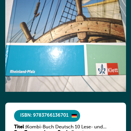
ISBN: 9783766136701
Titel :
Kombi-Buch Deutsch 10 Lese- und