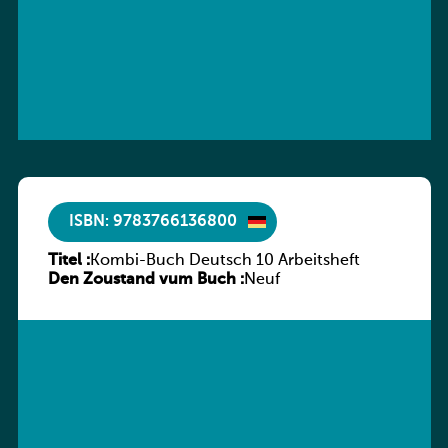
ISBN: 9783766136800
Titel :
Kombi-Buch Deutsch 10 Arbeitsheft
Den Zoustand vum Buch :
Neuf