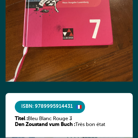
ISBN: 9789995914431
Titel :
Bleu Blanc Rouge 3
Den Zoustand vum Buch :
Très bon état