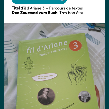
Titel :
Fil d’Ariane 3 – Parcours de textes
Den Zoustand vum Buch :
Très bon état