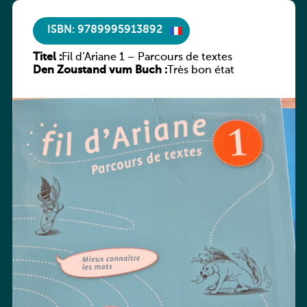
ISBN: 9789995913892
Titel :
Fil d’Ariane 1 – Parcours de textes
Den Zoustand vum Buch :
Très bon état