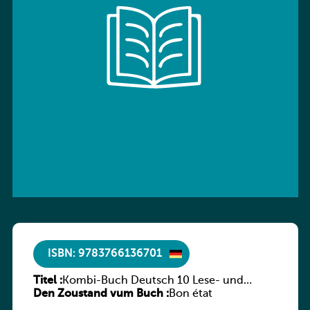
ISBN: 9783766136701
Titel :
Kombi-Buch Deutsch 10 Lese- und
Den Zoustand vum Buch :
Sprachbuch
Bon état