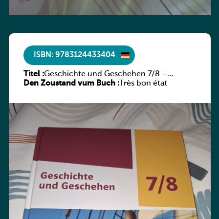
ISBN: 9783124433404
Titel :
Geschichte und Geschehen 7/8 –
Den Zoustand vum Buch :
Rheinland-Pfalz
Très bon état