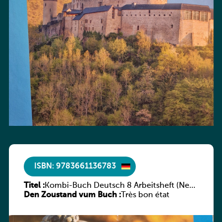
ISBN: 9783661136783
Titel :
Kombi-Buch Deutsch 8 Arbeitsheft (Neue
Den Zoustand vum Buch :
Ausgabe Luxemburg)
Très bon état