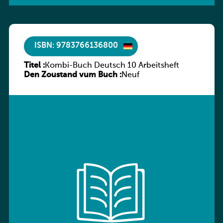
ISBN: 9783766136800
Titel :
Kombi-Buch Deutsch 10 Arbeitsheft
Den Zoustand vum Buch :
Neuf