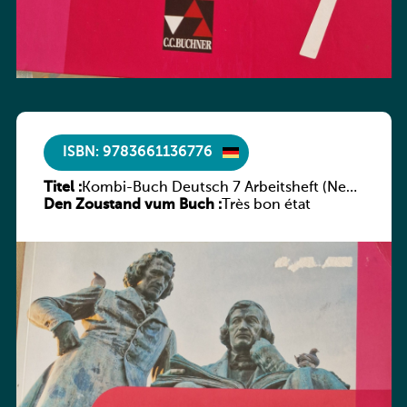
ISBN: 9783661136776
Titel :
Kombi-Buch Deutsch 7 Arbeitsheft (Neue
Den Zoustand vum Buch :
Ausgabe Luxemburg)
Très bon état