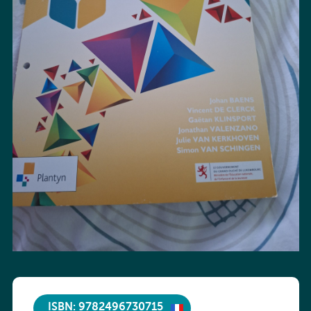
ISBN: 9782496730715