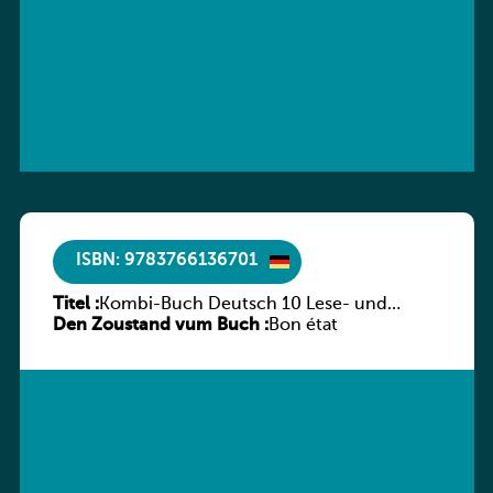
ISBN: 9783766136701
Titel :
Kombi-Buch Deutsch 10 Lese- und
Den Zoustand vum Buch :
Sprachbuch
Bon état