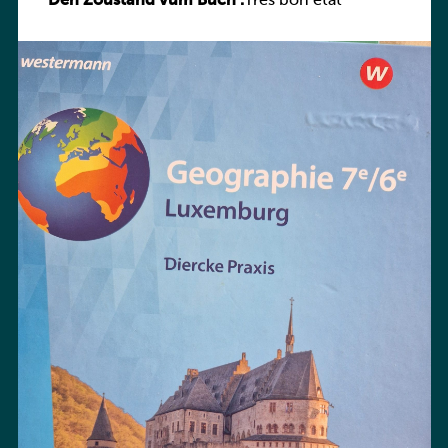
Den Zoustand vum Buch :
Praxis
Très bon état