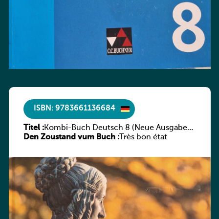
ISBN: 9783661136684
Titel :
Kombi-Buch Deutsch 8 (Neue Ausgabe
Den Zoustand vum Buch :
Luxemburg)
Très bon état