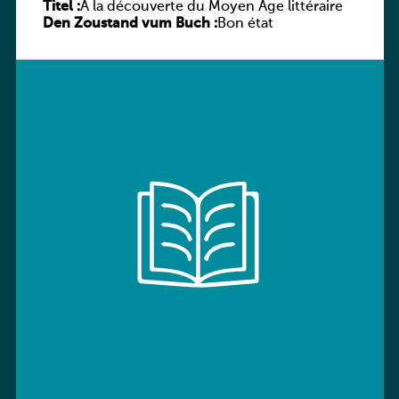
Titel :
À la découverte du Moyen Âge littéraire
Den Zoustand vum Buch :
Bon état