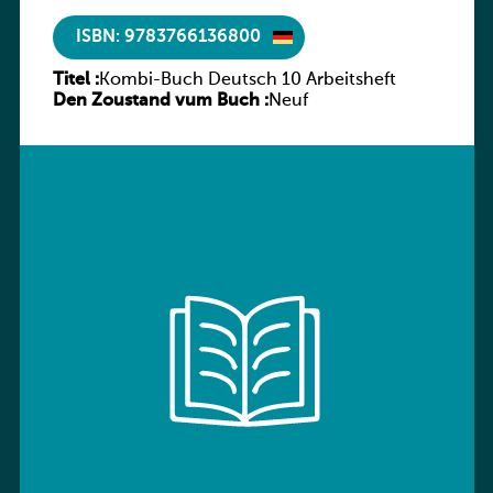
ISBN: 9783766136800
Titel :
Kombi-Buch Deutsch 10 Arbeitsheft
Den Zoustand vum Buch :
Neuf