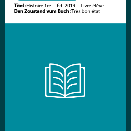
Titel :
Histoire 1re – Éd. 2019 – Livre élève
Den Zoustand vum Buch :
Très bon état