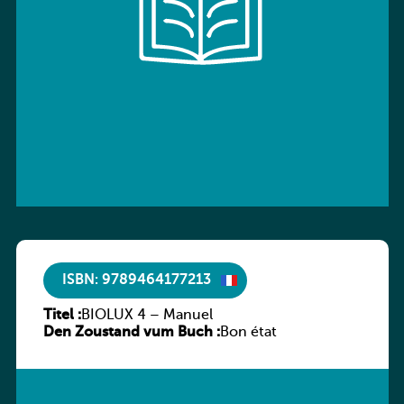
ISBN: 9789464177213
Titel :
BIOLUX 4 – Manuel
Den Zoustand vum Buch :
Bon état