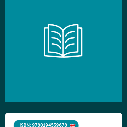
ISBN: 9780194539678