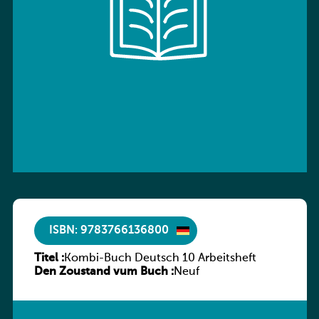
ISBN: 9783766136800
Titel :
Kombi-Buch Deutsch 10 Arbeitsheft
Den Zoustand vum Buch :
Neuf