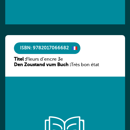
ISBN: 9782017066682
Titel :
Fleurs d’encre 3e
Den Zoustand vum Buch :
Très bon état