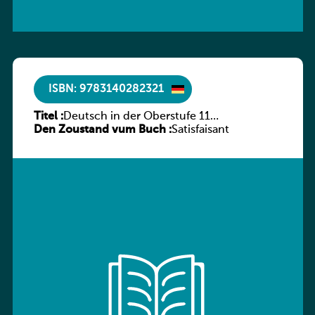
ISBN: 9783140282321
Titel :
Deutsch in der Oberstufe 11
Den Zoustand vum Buch :
(Schülerbuch) Ausgabe Bayern
Satisfaisant