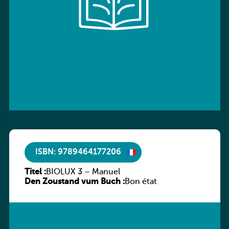
ISBN: 9789464177206
Titel :
BIOLUX 3 – Manuel
Den Zoustand vum Buch :
Bon état