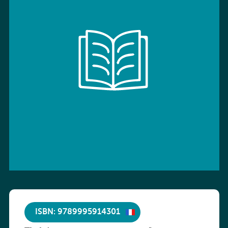
ISBN: 9789995914301