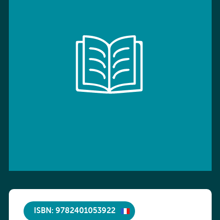
ISBN: 9782401053922