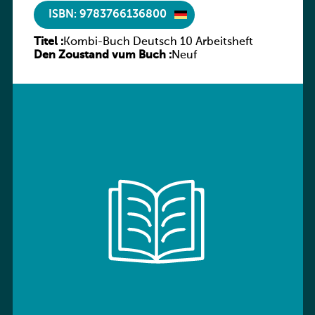
ISBN: 9783766136800
Titel :
Kombi-Buch Deutsch 10 Arbeitsheft
Den Zoustand vum Buch :
Neuf