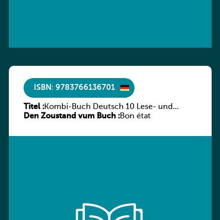
ISBN: 9783766136701
Titel :
Kombi-Buch Deutsch 10 Lese- und
Den Zoustand vum Buch :
Sprachbuch
Bon état