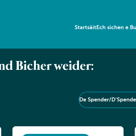
Startsäit
Ech sichen e B
end Bicher weider:
De Spender/D’Spender