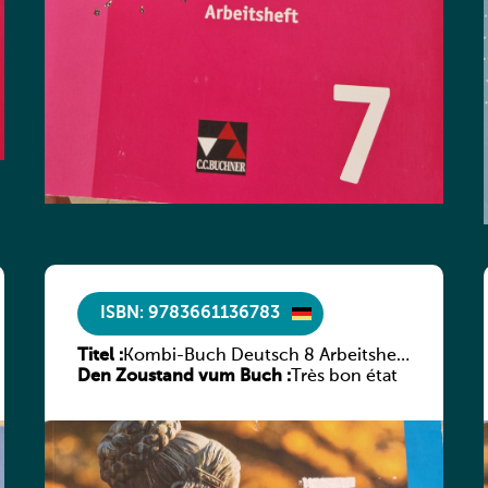
ISBN: 9783661136783
Titel :
Kombi-Buch Deutsch 8 Arbeitsheft
Den Zoustand vum Buch :
(Neue Ausgabe Luxemburg)
Très bon état