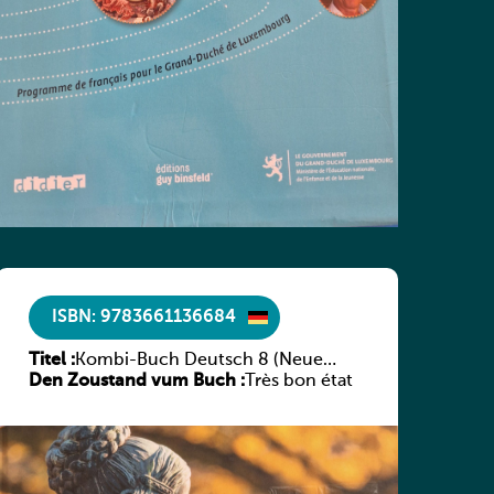
ISBN: 9783661136684
Titel :
Kombi-Buch Deutsch 8 (Neue
Den Zoustand vum Buch :
Ausgabe Luxemburg)
Très bon état