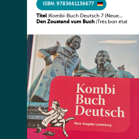
ISBN: 9783661136677
Titel :
Kombi-Buch Deutsch 7 (Neue
Den Zoustand vum Buch :
Ausgabe Luxemburg)
Très bon état