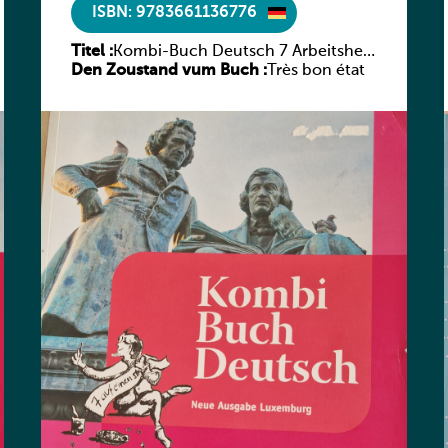
ISBN: 9783661136776
Titel :
Kombi-Buch Deutsch 7 Arbeitsheft
Den Zoustand vum Buch :
(Neue Ausgabe Luxemburg)
Très bon état