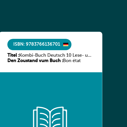
ISBN: 9783766136701
Titel :
Kombi-Buch Deutsch 10 Lese- und
Den Zoustand vum Buch :
Sprachbuch
Bon état