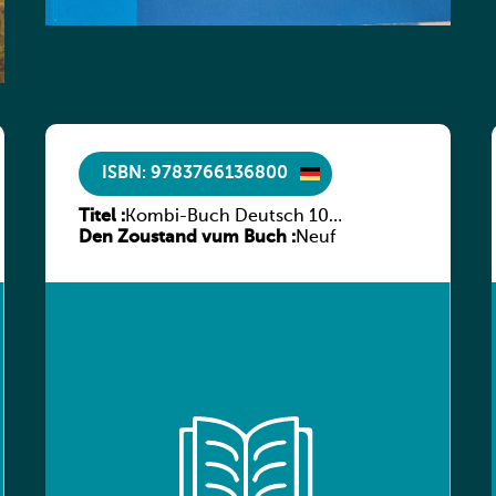
ISBN: 9783766136800
Titel :
Kombi-Buch Deutsch 10
Den Zoustand vum Buch :
Arbeitsheft
Neuf