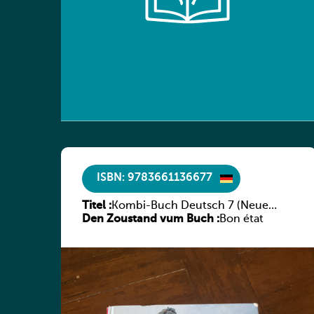
ISBN: 9783661136677
Titel :
Kombi-Buch Deutsch 7 (Neue
Den Zoustand vum Buch :
Ausgabe Luxemburg)
Bon état