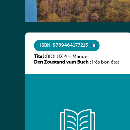
ISBN: 9789464177213
Titel :
BIOLUX 4 – Manuel
Den Zoustand vum Buch :
Très bon état