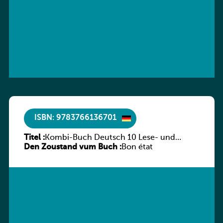
ISBN: 9783766136701
Titel :
Kombi-Buch Deutsch 10 Lese- und
Den Zoustand vum Buch :
Sprachbuch
Bon état