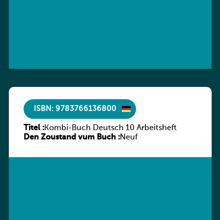
ISBN: 9783766136800
Titel :
Kombi-Buch Deutsch 10 Arbeitsheft
Den Zoustand vum Buch :
Neuf