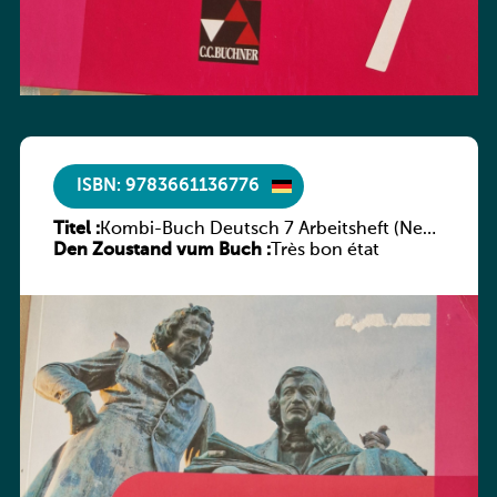
ISBN: 9783661136776
Titel :
Kombi-Buch Deutsch 7 Arbeitsheft (Neue
Den Zoustand vum Buch :
Ausgabe Luxemburg)
Très bon état