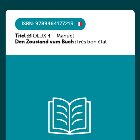
ISBN: 9789464177213
Titel :
BIOLUX 4 – Manuel
Den Zoustand vum Buch :
Très bon état