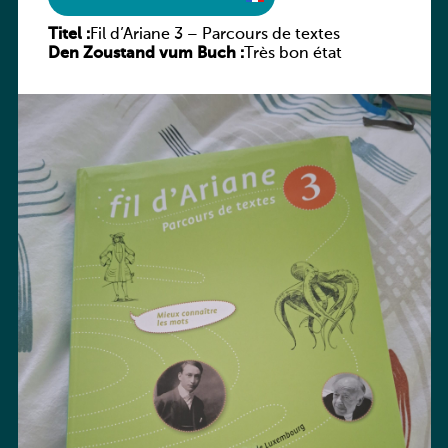
Titel :
Fil d’Ariane 3 – Parcours de textes
Den Zoustand vum Buch :
Très bon état