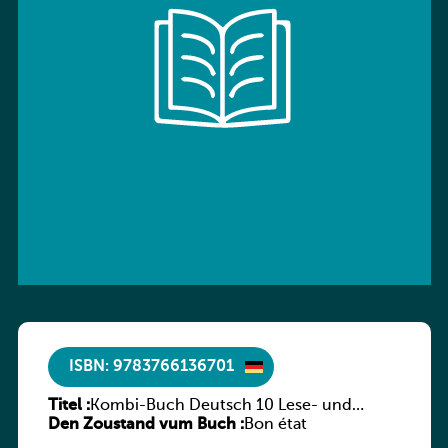
ISBN: 9783766136701
Titel :
Kombi-Buch Deutsch 10 Lese- und
Den Zoustand vum Buch :
Sprachbuch
Bon état