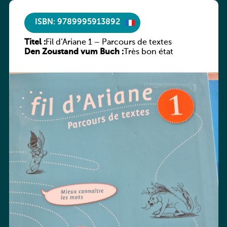
ISBN: 9789995913892
Titel :
Fil d’Ariane 1 – Parcours de textes
Den Zoustand vum Buch :
Très bon état