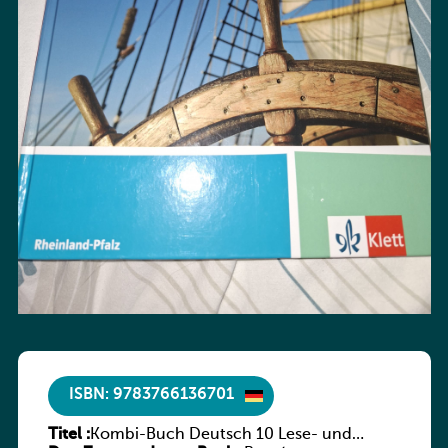
ISBN: 9783766136701
Titel :
Kombi-Buch Deutsch 10 Lese- und