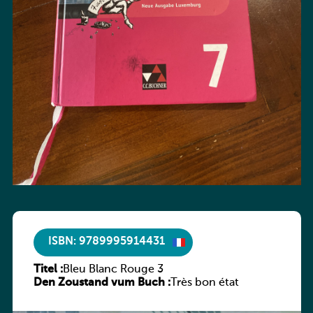
ISBN: 9789995914431
Titel :
Bleu Blanc Rouge 3
Den Zoustand vum Buch :
Très bon état