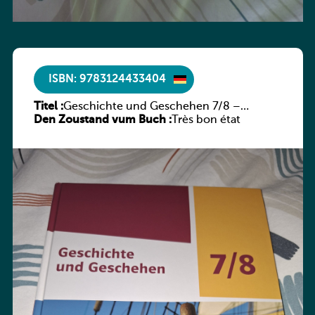
ISBN: 9783124433404
Titel :
Geschichte und Geschehen 7/8 –
Den Zoustand vum Buch :
Rheinland-Pfalz
Très bon état