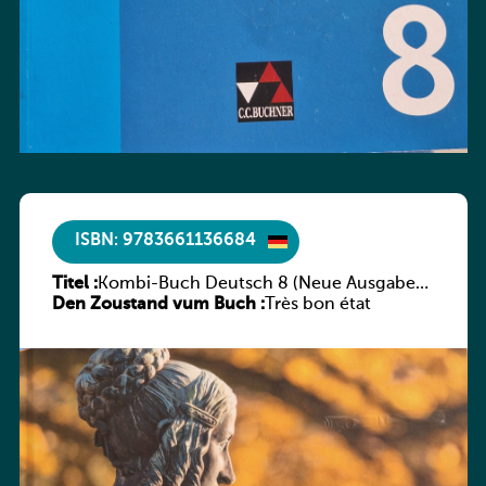
ISBN: 9783661136684
Titel :
Kombi-Buch Deutsch 8 (Neue Ausgabe
Den Zoustand vum Buch :
Luxemburg)
Très bon état