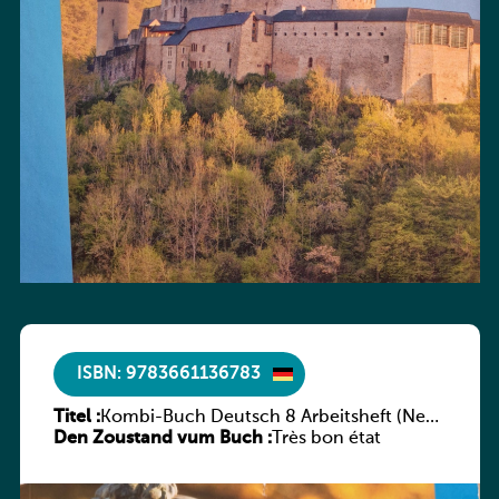
ISBN: 9783661136783
Titel :
Kombi-Buch Deutsch 8 Arbeitsheft (Neue
Den Zoustand vum Buch :
Ausgabe Luxemburg)
Très bon état