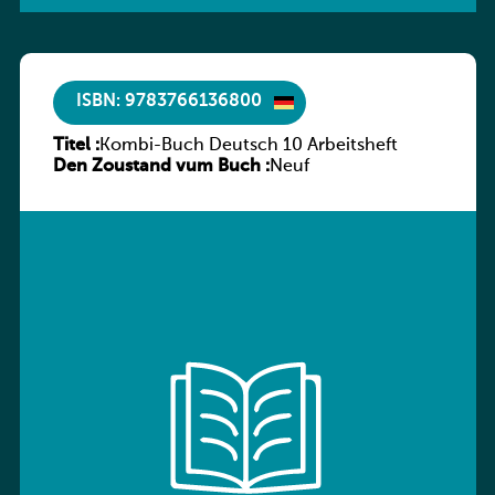
ISBN: 9783766136800
Titel :
Kombi-Buch Deutsch 10 Arbeitsheft
Den Zoustand vum Buch :
Neuf