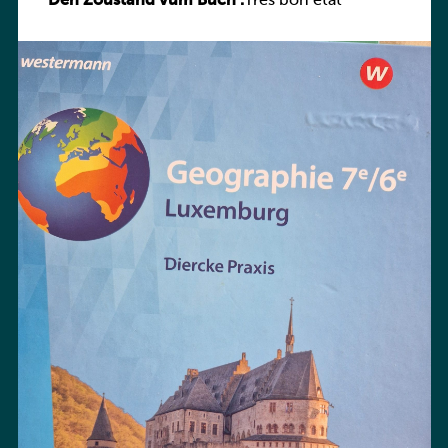
Den Zoustand vum Buch :
Praxis
Très bon état