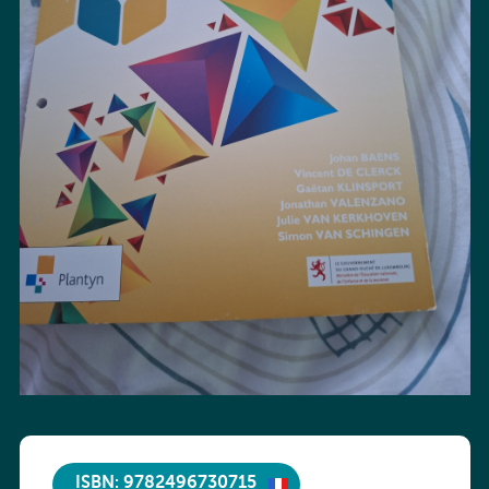
ISBN: 9782496730715