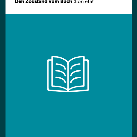
Den Zoustand vum Buch :
Sprachbuch
Bon état