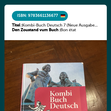
ISBN: 9783661136677
Titel :
Kombi-Buch Deutsch 7 (Neue Ausgabe
Den Zoustand vum Buch :
Luxemburg)
Bon état