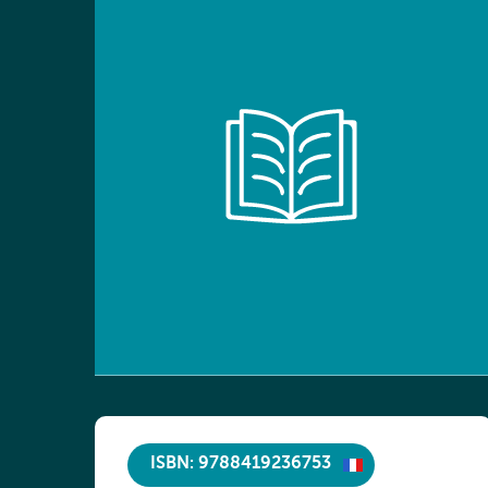
ISBN: 9788419236753