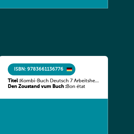
ISBN: 9783661136776
Titel :
Kombi-Buch Deutsch 7 Arbeitsheft
Den Zoustand vum Buch :
(Neue Ausgabe Luxemburg)
Bon état