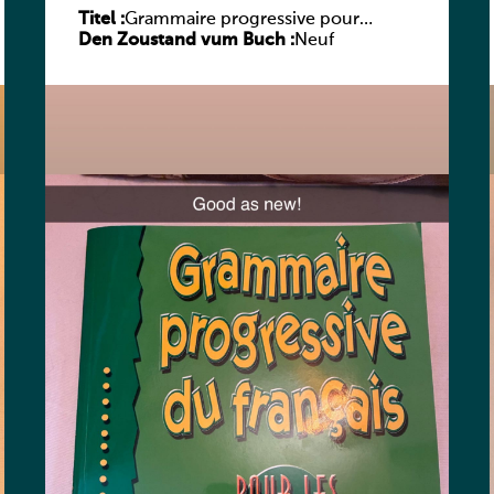
Titel :
Grammaire progressive pour
Den Zoustand vum Buch :
adolescents – Niveau débutant
Neuf