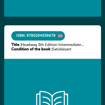
ISBN: 9780194539678
Title :
Headway 5th Edition Intermediate
Condition of the book :
Workbook without key
Satisfaisant