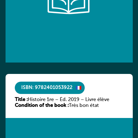
ISBN: 9782401053922
Title :
Histoire 1re – Éd. 2019 – Livre élève
Condition of the book :
Très bon état