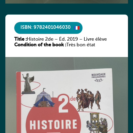
ISBN: 9782401046030
Title :
Histoire 2de – Éd. 2019 – Livre élève
Condition of the book :
Très bon état