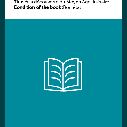
Title :
À la découverte du Moyen Âge littéraire
Condition of the book :
Bon état