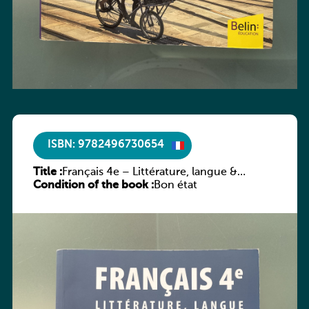
ISBN: 9782496730654
Title :
Français 4e – Littérature, langue &
Condition of the book :
méthodes
Bon état