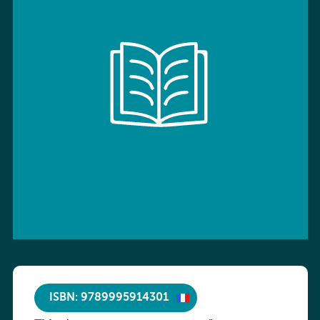
ISBN: 9789995914301