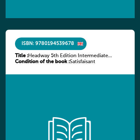
ISBN: 9780194539678
Title :
Headway 5th Edition Intermediate
Condition of the book :
Workbook without key
Satisfaisant