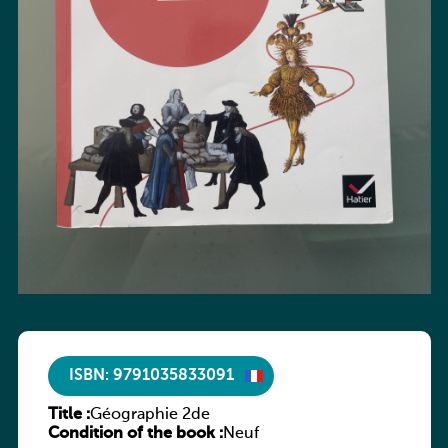
ISBN: 9791035833091
Title :
Géographie 2de
Condition of the book :
Neuf