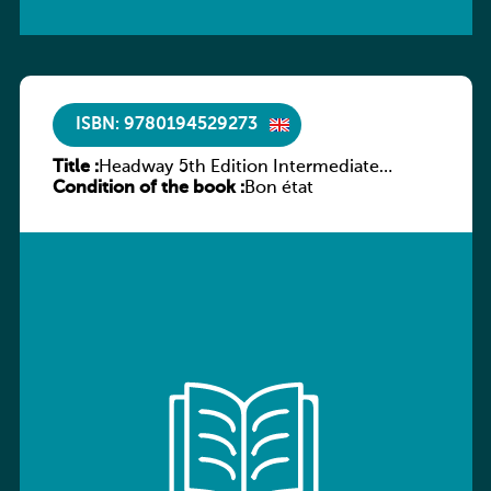
ISBN: 9780194529273
Title :
Headway 5th Edition Intermediate
Condition of the book :
Culture and Literature Companion
Bon état