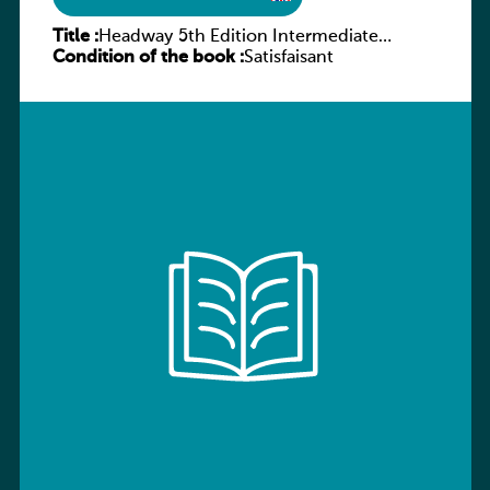
Title :
Headway 5th Edition Intermediate
Condition of the book :
Workbook without key
Satisfaisant