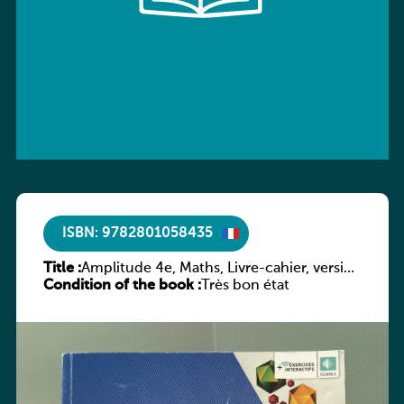
ISBN: 9782801058435
Title :
Amplitude 4e, Maths, Livre-cahier, version
Condition of the book :
luxembourgeoise
Très bon état