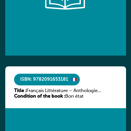
ISBN: 9782091653181
Title :
Français Littérature – Anthologie
Condition of the book :
chronologique 2de/1re
Bon état