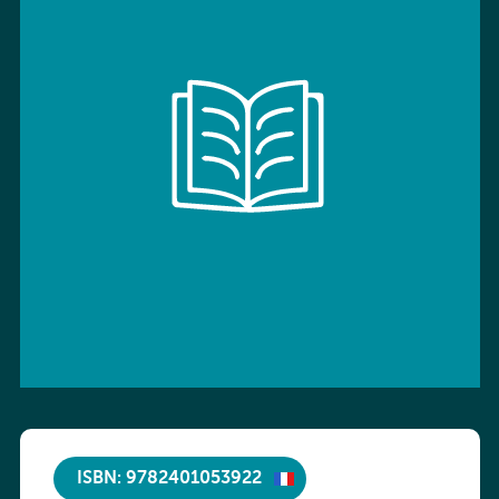
ISBN: 9782401053922