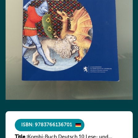
ISBN: 9783766136701
Title :
Kombi-Buch Deutsch 10 Lese- und