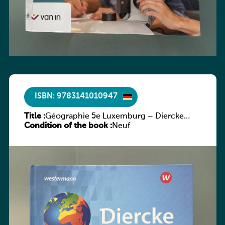
ISBN: 9783141010947
Title :
Géographie 5e Luxemburg – Diercke
Condition of the book :
Praxis
Neuf