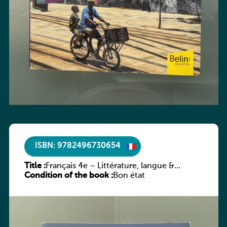
ISBN: 9782496730654
Title :
Français 4e – Littérature, langue &
Condition of the book :
méthodes
Bon état