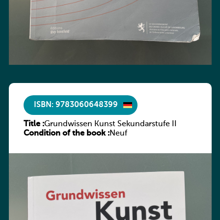
ISBN: 9783060648399
Title :
Grundwissen Kunst Sekundarstufe II
Condition of the book :
Neuf