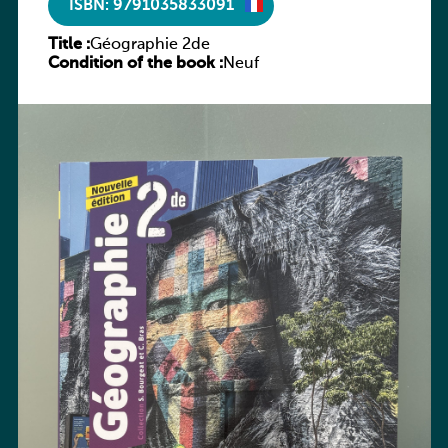
ISBN: 9791035833091
Title :
Géographie 2de
Condition of the book :
Neuf