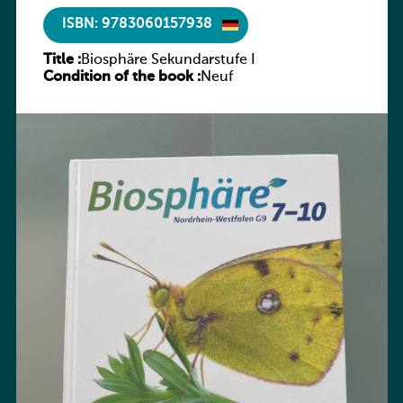
ISBN: 9783060157938
Title :
Biosphäre Sekundarstufe I
Condition of the book :
Neuf