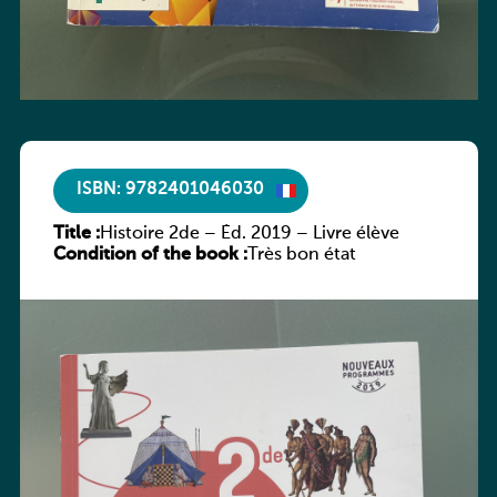
ISBN: 9782401046030
Title :
Histoire 2de – Éd. 2019 – Livre élève
Condition of the book :
Très bon état