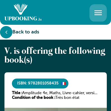
Back to ads
V. is offering the following
book(s)
ISBN: 9782801058435
Title :
Amplitude 4e, Maths, Livre-cahier, version
Condition of the book :
luxembourgeoise
Très bon état