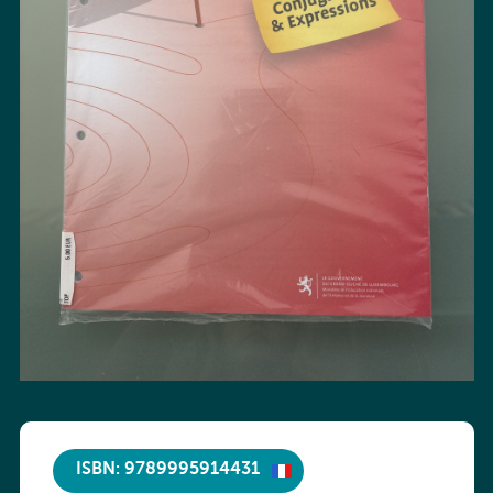
ISBN: 9789995914431