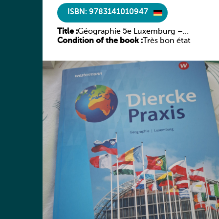
ISBN: 9783141010947
Title :
Géographie 5e Luxemburg –
Condition of the book :
Diercke Praxis
Très bon état