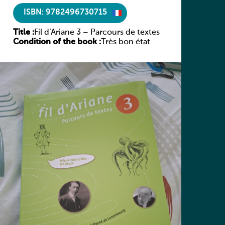
ISBN: 9782496730715
Title :
Fil d’Ariane 3 – Parcours de textes
Condition of the book :
Très bon état