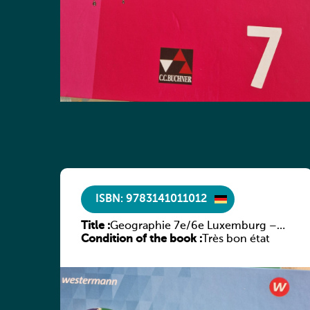
ISBN: 9783141011012
Title :
Geographie 7e/6e Luxemburg –
Condition of the book :
Diercke Praxis
Très bon état