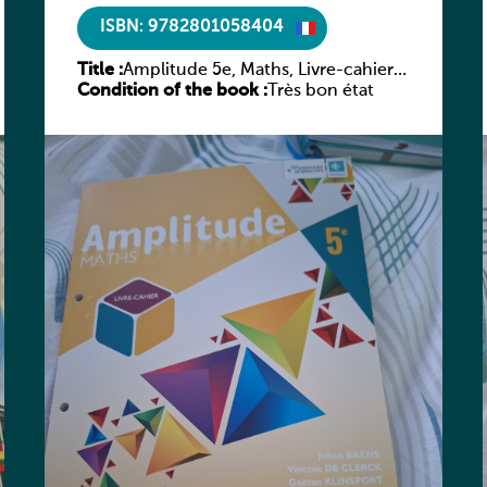
ISBN: 9782801058404
Title :
Amplitude 5e, Maths, Livre-cahier,
Condition of the book :
version luxembourgeoise
Très bon état