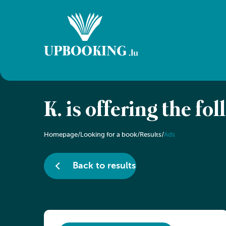
K. is offering the fo
Homepage
/
Looking for a book
/
Results
/
Ads
Back to results