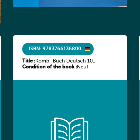
ISBN: 9783766136800
Title :
Kombi-Buch Deutsch 10
Condition of the book :
Arbeitsheft
Neuf