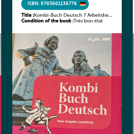
ISBN: 9783661136776
Title :
Kombi-Buch Deutsch 7 Arbeitsheft
Condition of the book :
(Neue Ausgabe Luxemburg)
Très bon état