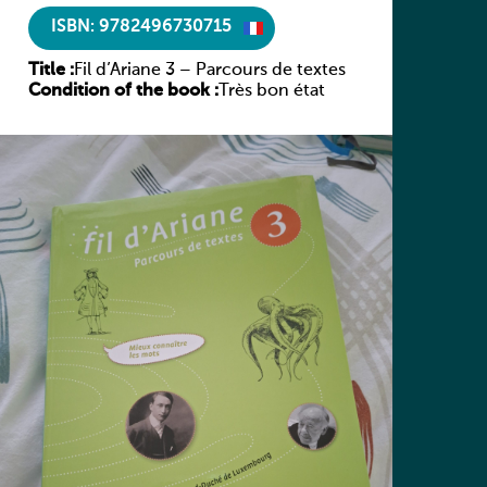
ISBN: 9782496730715
Title :
Fil d’Ariane 3 – Parcours de textes
Condition of the book :
Très bon état