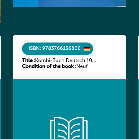
ISBN: 9783766136800
Title :
Kombi-Buch Deutsch 10
Condition of the book :
Arbeitsheft
Neuf