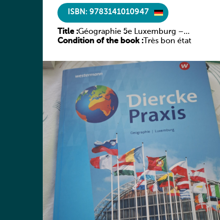
ISBN: 9783141010947
Title :
Géographie 5e Luxemburg –
Condition of the book :
Diercke Praxis
Très bon état