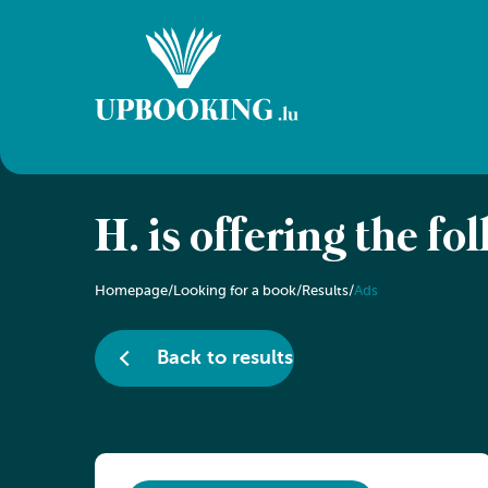
H. is offering the fo
Homepage
/
Looking for a book
/
Results
/
Ads
Back to results