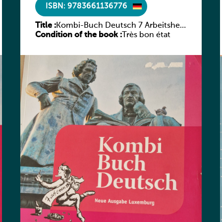
ISBN: 9783661136776
Title :
Kombi-Buch Deutsch 7 Arbeitsheft
Condition of the book :
(Neue Ausgabe Luxemburg)
Très bon état