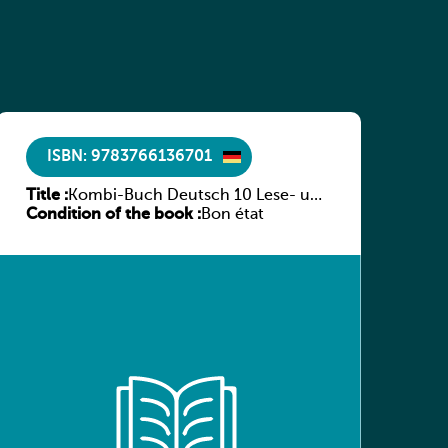
ISBN: 9783766136701
Title :
Kombi-Buch Deutsch 10 Lese- und
Condition of the book :
Sprachbuch
Bon état