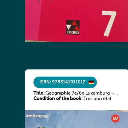
ISBN: 9783141011012
Title :
Geographie 7e/6e Luxemburg –
Condition of the book :
Diercke Praxis
Très bon état