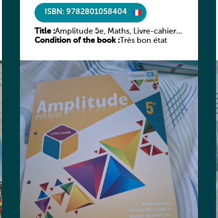
ISBN: 9782801058404
Title :
Amplitude 5e, Maths, Livre-cahier,
Condition of the book :
version luxembourgeoise
Très bon état