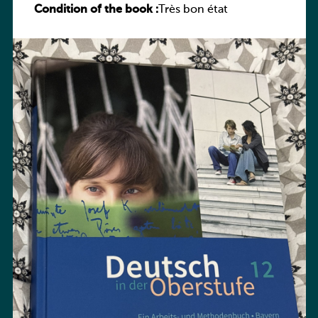
Condition of the book :
(Schülerbuch)
Très bon état