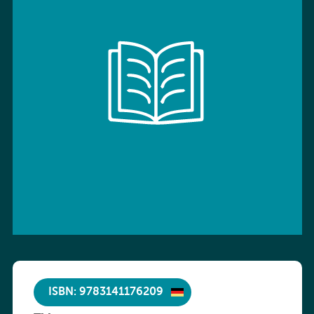
ISBN: 9783141176209