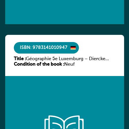
ISBN: 9783141010947
Title :
Géographie 5e Luxemburg – Diercke
Condition of the book :
Praxis
Neuf