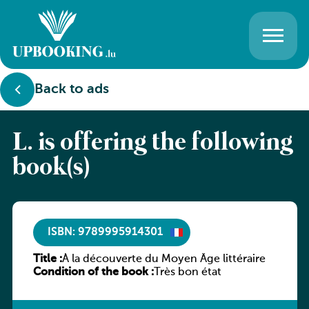
Back to ads
L. is offering the following
book(s)
ISBN: 9789995914301
Title :
À la découverte du Moyen Âge littéraire
Condition of the book :
Très bon état