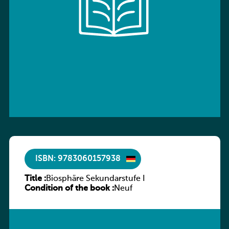
ISBN: 9783060157938
Title :
Biosphäre Sekundarstufe I
Condition of the book :
Neuf