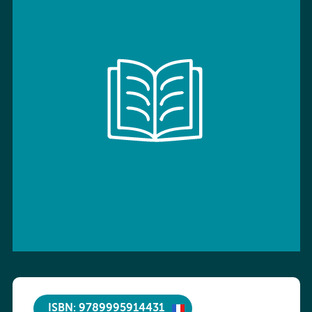
ISBN: 9789995914431