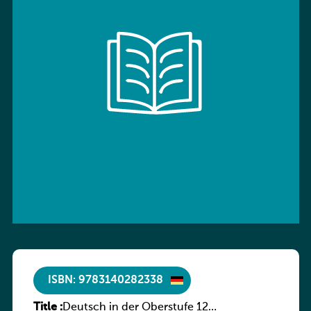
ISBN: 9783140282338
Title :
Deutsch in der Oberstufe 12