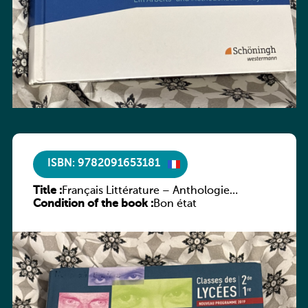
ISBN: 9782091653181
Title :
Français Littérature – Anthologie
Condition of the book :
chronologique 2de/1re
Bon état