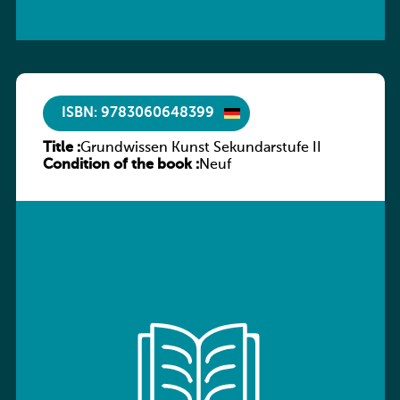
ISBN: 9783060648399
Title :
Grundwissen Kunst Sekundarstufe II
Condition of the book :
Neuf