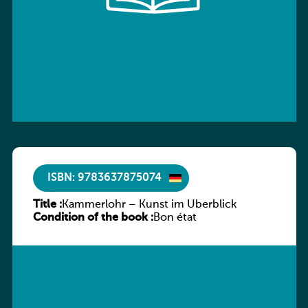
ISBN: 9783637875074
Title :
Kammerlohr – Kunst im Überblick
Condition of the book :
Bon état