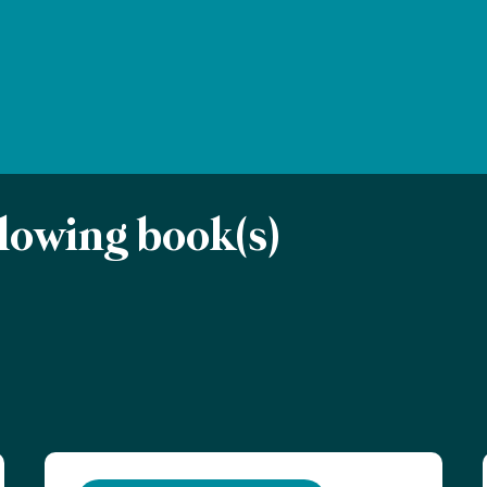
ollowing book(s)