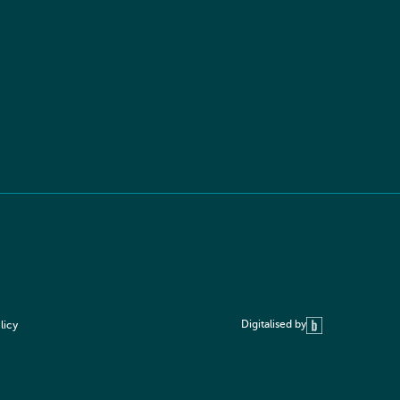
Digitalised by
licy