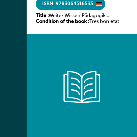
ISBN: 9783064516533
Title :
Weiter Wissen Pädagogik
Condition of the book :
Psychologie Soziologie
Très bon état