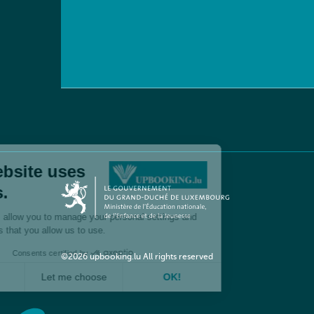
©2026 upbooking.lu All rights reserved