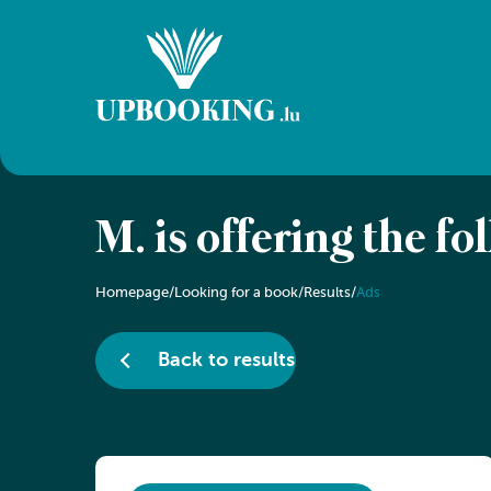
M. is offering the f
Homepage
/
Looking for a book
/
Results
/
Ads
Back to results