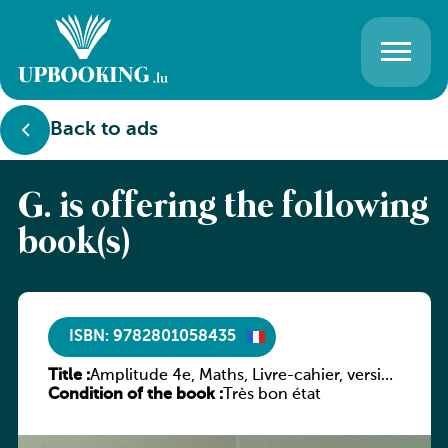
Back to ads
G. is offering the following
book(s)
ISBN: 9782801058435
Title :
Amplitude 4e, Maths, Livre-cahier, version
Condition of the book :
luxembourgeoise
Très bon état