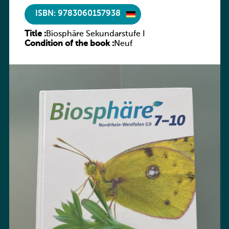
ISBN: 9783060157938
Title :
Biosphäre Sekundarstufe I
Condition of the book :
Neuf