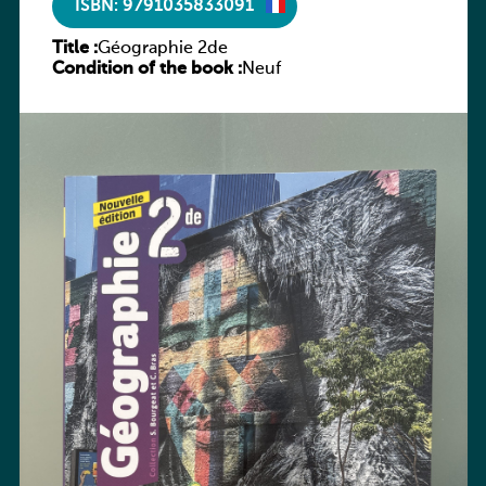
ISBN: 9791035833091
Title :
Géographie 2de
Condition of the book :
Neuf