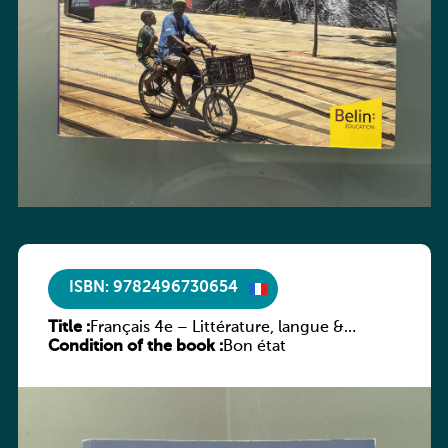
ISBN: 9782496730654
Title :
Français 4e – Littérature, langue &
Condition of the book :
méthodes
Bon état