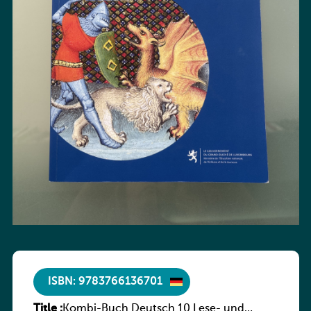
ISBN: 9783766136701
Title :
Kombi-Buch Deutsch 10 Lese- und