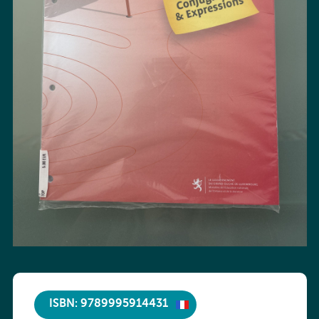
ISBN: 9789995914431