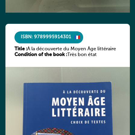
ISBN: 9789995914301
Title :
À la découverte du Moyen Âge littéraire
Condition of the book :
Très bon état