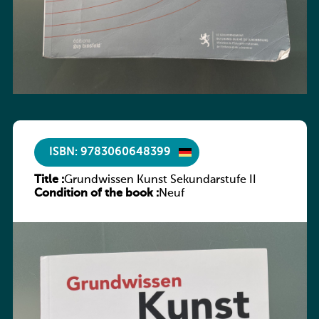
ISBN: 9783060648399
Title :
Grundwissen Kunst Sekundarstufe II
Condition of the book :
Neuf