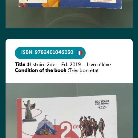
ISBN: 9782401046030
Title :
Histoire 2de – Éd. 2019 – Livre élève
Condition of the book :
Très bon état