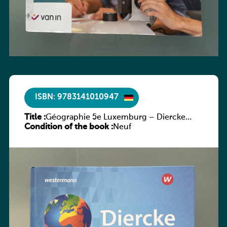
ISBN: 9783141010947
Title :
Géographie 5e Luxemburg – Diercke
Condition of the book :
Praxis
Neuf